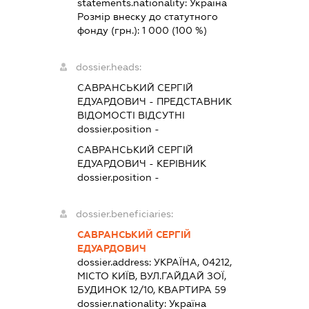
statements.nationality:
Україна
Розмір внеску до статутного
фонду (грн.):
1 000
(100 %)
dossier.heads:
САВРАНСЬКИЙ СЕРГІЙ
ЕДУАРДОВИЧ
-
ПРЕДСТАВНИК
ВІДОМОСТІ ВІДСУТНІ
dossier.position -
САВРАНСЬКИЙ СЕРГІЙ
ЕДУАРДОВИЧ
-
КЕРІВНИК
dossier.position -
dossier.beneficiaries:
САВРАНСЬКИЙ СЕРГІЙ
ЕДУАРДОВИЧ
dossier.address:
УКРАЇНА, 04212,
МІСТО КИЇВ, ВУЛ.ГАЙДАЙ ЗОЇ,
БУДИНОК 12/10, КВАРТИРА 59
dossier.nationality:
Україна