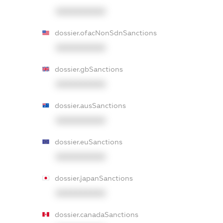
XXXXXXXXXX
dossier.ofacNonSdnSanctions
XXXXXXXXXX
dossier.gbSanctions
XXXXXXXXXX
dossier.ausSanctions
XXXXXXXXXX
dossier.euSanctions
XXXXXXXXXX
dossier.japanSanctions
XXXXXXXXXX
dossier.canadaSanctions