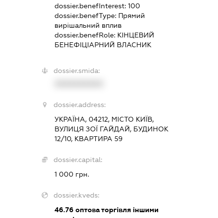
dossier.benefInterest:
100
dossier.benefType:
Прямий
вирішальний вплив
dossier.benefRole:
КІНЦЕВИЙ
БЕНЕФІЦІАРНИЙ ВЛАСНИК
dossier.smida:
XXXXXXXXXX
dossier.address:
УКРАЇНА, 04212, МІСТО КИЇВ,
ВУЛИЦЯ ЗОЇ ГАЙДАЙ, БУДИНОК
12/10, КВАРТИРА 59
dossier.capital:
1 000 грн.
dossier.kveds:
46.76
оптова торгівля іншими