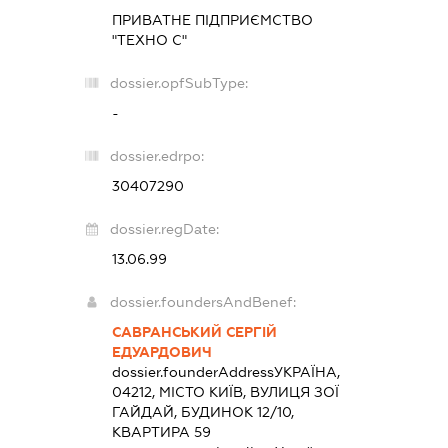
ПРИВАТНЕ ПІДПРИЄМСТВО
"ТЕХНО С"
dossier.opfSubType:
-
dossier.edrpo:
30407290
dossier.regDate:
13.06.99
dossier.foundersAndBenef:
САВРАНСЬКИЙ СЕРГІЙ
ЕДУАРДОВИЧ
dossier.founderAddress
УКРАЇНА,
04212, МІСТО КИЇВ, ВУЛИЦЯ ЗОЇ
ГАЙДАЙ, БУДИНОК 12/10,
КВАРТИРА 59