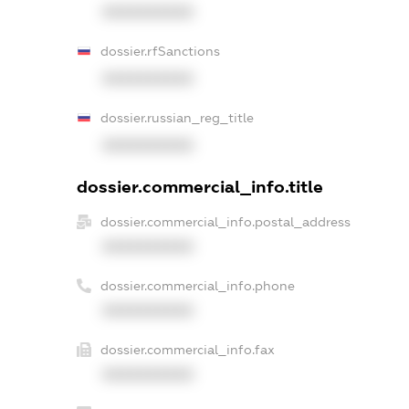
XXXXXXXXXX
dossier.rfSanctions
XXXXXXXXXX
dossier.russian_reg_title
XXXXXXXXXX
dossier.commercial_info.title
dossier.commercial_info.postal_address
XXXXXXXXXX
dossier.commercial_info.phone
XXXXXXXXXX
dossier.commercial_info.fax
XXXXXXXXXX