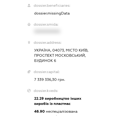
dossier.beneficiaries:
dossier.missingData
dossier.smida:
XXXXXXXXXX
dossier.address:
УКРАЇНА, 04073, МІСТО КИЇВ,
ПРОСПЕКТ МОСКОВСЬКИЙ,
БУДИНОК 6
dossier.capital:
7 339 336,30 грн.
dossier.kveds:
22.29
виробництво інших
виробів із пластмас
46.90
неспеціалізована