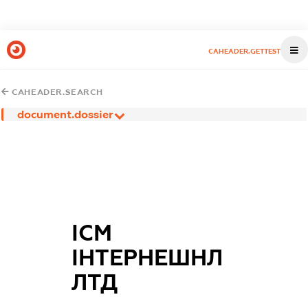
CAHEADER.GETTEST
CAHEADER.SEARCH
document.dossier
ІСМ
ІНТЕРНЕШНЛ
ЛТД