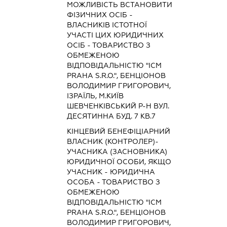
МОЖЛИВІСТЬ ВСТАНОВИТИ
ФІЗИЧНИХ ОСІБ -
ВЛАСНИКІВ ІСТОТНОЇ
УЧАСТІ ЦИХ ЮРИДИЧНИХ
ОСІБ - ТОВАРИСТВО З
ОБМЕЖЕНОЮ
ВІДПОВІДАЛЬНІСТЮ "ICM
PRAHA S.R.O.", БЕНЦІОНОВ
ВОЛОДИМИР ГРИГОРОВИЧ,
ІЗРАЇЛЬ, М.КИЇВ
ШЕВЧЕНКІВСЬКИЙ Р-Н ВУЛ.
ДЕСЯТИННА БУД. 7 КВ.7
КІНЦЕВИЙ БЕНЕФІЦІАРНИЙ
ВЛАСНИК (КОНТРОЛЕР)-
УЧАСНИКА (ЗАСНОВНИКА)
ЮРИДИЧНОЇ ОСОБИ, ЯКЩО
УЧАСНИК - ЮРИДИЧНА
ОСОБА - ТОВАРИСТВО З
ОБМЕЖЕНОЮ
ВІДПОВІДАЛЬНІСТЮ "ICM
PRAHA S.R.O.", БЕНЦІОНОВ
ВОЛОДИМИР ГРИГОРОВИЧ,