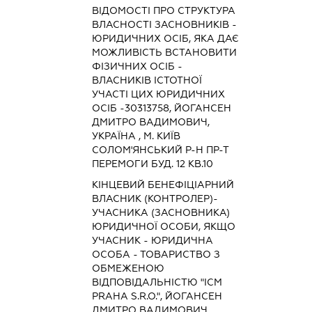
ВІДОМОСТІ ПРО СТРУКТУРА
ВЛАСНОСТІ ЗАСНОВНИКІВ -
ЮРИДИЧНИХ ОСІБ, ЯКА ДАЄ
МОЖЛИВІСТЬ ВСТАНОВИТИ
ФІЗИЧНИХ ОСІБ -
ВЛАСНИКІВ ІСТОТНОЇ
УЧАСТІ ЦИХ ЮРИДИЧНИХ
ОСІБ -30313758, ЙОГАНСЕН
ДМИТРО ВАДИМОВИЧ,
УКРАЇНА , М. КИЇВ
СОЛОМ'ЯНСЬКИЙ Р-Н ПР-Т
ПЕРЕМОГИ БУД. 12 КВ.10
КІНЦЕВИЙ БЕНЕФІЦІАРНИЙ
ВЛАСНИК (КОНТРОЛЕР)-
УЧАСНИКА (ЗАСНОВНИКА)
ЮРИДИЧНОЇ ОСОБИ, ЯКЩО
УЧАСНИК - ЮРИДИЧНА
ОСОБА - ТОВАРИСТВО З
ОБМЕЖЕНОЮ
ВІДПОВІДАЛЬНІСТЮ "ICM
PRAHA S.R.O.", ЙОГАНСЕН
ДМИТРО ВАДИМОВИЧ,