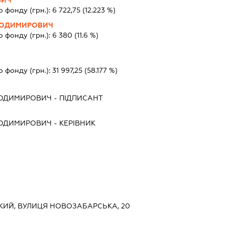
ВИЧ
о фонду (грн.):
6 722,75
(12.223 %)
ЛОДИМИРОВИЧ
о фонду (грн.):
6 380
(11.6 %)
о фонду (грн.):
31 997,25
(58.177 %)
ЛОДИМИРОВИЧ
-
ПІДПИСАНТ
ЛОДИМИРОВИЧ
-
КЕРІВНИК
ЬКИЙ, ВУЛИЦЯ НОВОЗАБАРСЬКА, 20