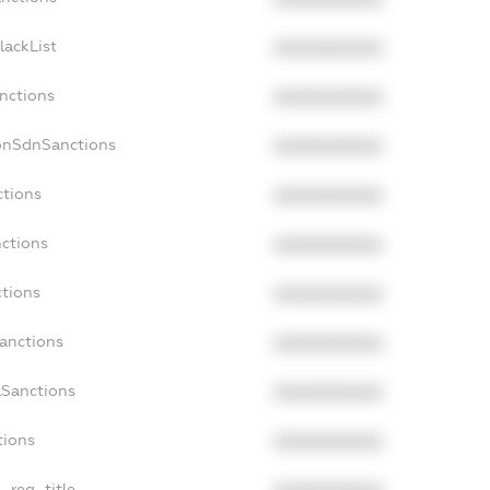
lackList
XXXXXXXXXX
anctions
XXXXXXXXXX
NonSdnSanctions
XXXXXXXXXX
ctions
XXXXXXXXXX
nctions
XXXXXXXXXX
ctions
XXXXXXXXXX
Sanctions
XXXXXXXXXX
aSanctions
XXXXXXXXXX
tions
XXXXXXXXXX
n_reg_title