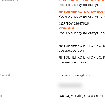
ТЕСЛЯ АНДРІЙ ЛЕОНТІЙО
Розмір внеску до статутног
ЛИТОВЧЕНКО ВІКТОР ВО
Розмір внеску до статутног
ЄДРПОУ 21647929
21647929
Розмір внеску до статутног
ЛИТОВЧЕНКО ВІКТОР ВО
dossier.position -
ЛИТОВЧЕНКО ВІКТОР ВО
dossier.position -
iaries:
dossier.missingData
XXXXXXXXXX
s:
04074, М.КИЇВ, ОБОЛОНС