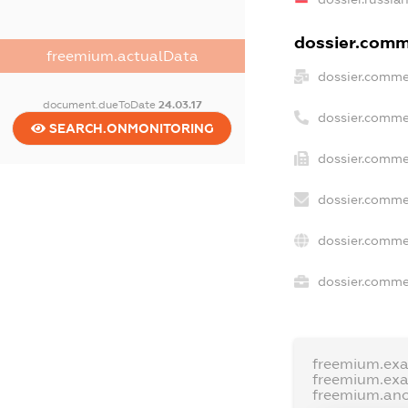
dossier.comme
freemium.actualData
dossier.comme
document.dueToDate
24.03.17
dossier.comme
SEARCH.ONMONITORING
dossier.comme
dossier.comme
dossier.comme
dossier.commer
freemium.ex
freemium.ex
freemium.an