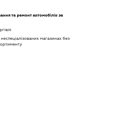
ання та ремонт автомобілів за
ргівлі
 неспеціалізованих магазинах без
сортименту