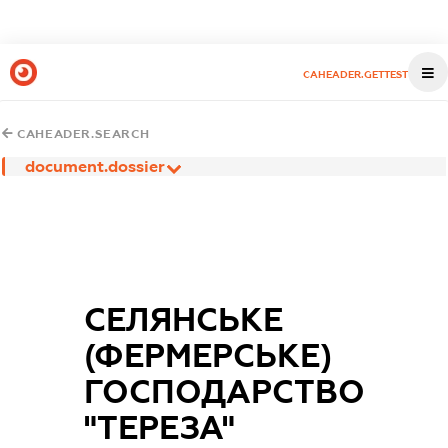
CAHEADER.GETTEST
CAHEADER.SEARCH
document.dossier
СЕЛЯНСЬКЕ
(ФЕРМЕРСЬКЕ)
ГОСПОДАРСТВО
"ТЕРЕЗА"