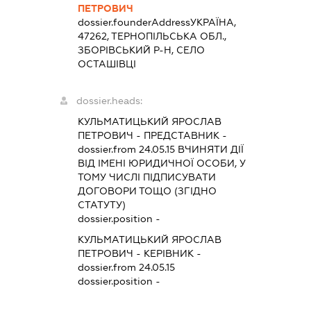
ПЕТРОВИЧ
dossier.founderAddress
УКРАЇНА,
47262, ТЕРНОПІЛЬСЬКА ОБЛ.,
ЗБОРІВСЬКИЙ Р-Н, СЕЛО
ОСТАШІВЦІ
dossier.heads:
КУЛЬМАТИЦЬКИЙ ЯРОСЛАВ
ПЕТРОВИЧ
-
ПРЕДСТАВНИК
-
dossier.from 24.05.15
ВЧИНЯТИ ДІЇ
ВІД ІМЕНІ ЮРИДИЧНОЇ ОСОБИ, У
ТОМУ ЧИСЛІ ПІДПИСУВАТИ
ДОГОВОРИ ТОЩО (ЗГІДНО
СТАТУТУ)
dossier.position -
КУЛЬМАТИЦЬКИЙ ЯРОСЛАВ
ПЕТРОВИЧ
-
КЕРІВНИК
-
dossier.from 24.05.15
dossier.position -