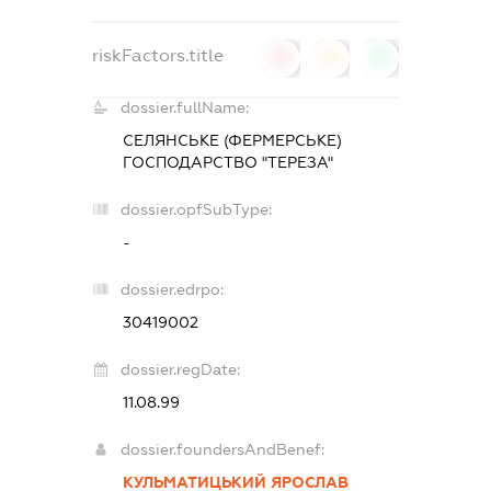
riskFactors.title
0
0
0
dossier.fullName:
СЕЛЯНСЬКЕ (ФЕРМЕРСЬКЕ)
ГОСПОДАРСТВО "ТЕРЕЗА"
dossier.opfSubType:
-
dossier.edrpo:
30419002
dossier.regDate:
11.08.99
dossier.foundersAndBenef:
КУЛЬМАТИЦЬКИЙ ЯРОСЛАВ