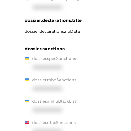
XXXXXXXXXX
dossier.declarations.title
dossier.declarations.noData
dossier.sanctions
dossier.specSanctions
XXXXXXXXXX
dossier.rnboSanctions
XXXXXXXXXX
dossier.amkuBlackList
XXXXXXXXXX
dossier.ofacSanctions