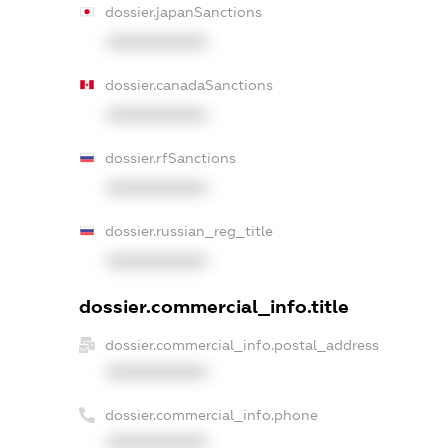
dossier.japanSanctions
XXXXXXXXXX
dossier.canadaSanctions
XXXXXXXXXX
dossier.rfSanctions
XXXXXXXXXX
dossier.russian_reg_title
XXXXXXXXXX
dossier.commercial_info.title
dossier.commercial_info.postal_address
XXXXXXXXXX
dossier.commercial_info.phone
XXXXXXXXXX