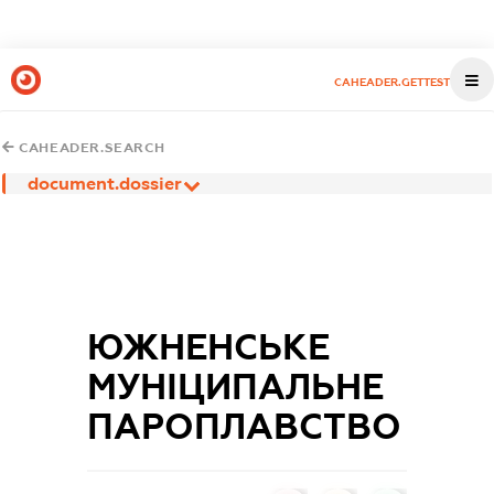
CAHEADER.GETTEST
CAHEADER.SEARCH
document.dossier
ЮЖНЕНСЬКЕ
МУНІЦИПАЛЬНЕ
ПАРОПЛАВСТВО