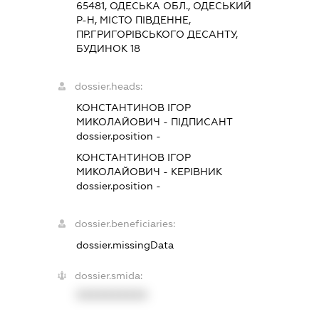
65481, ОДЕСЬКА ОБЛ., ОДЕСЬКИЙ
Р-Н, МІСТО ПІВДЕННЕ,
ПР.ГРИГОРІВСЬКОГО ДЕСАНТУ,
БУДИНОК 18
dossier.heads:
КОНСТАНТИНОВ ІГОР
МИКОЛАЙОВИЧ
-
ПІДПИСАНТ
dossier.position -
КОНСТАНТИНОВ ІГОР
МИКОЛАЙОВИЧ
-
КЕРІВНИК
dossier.position -
dossier.beneficiaries:
dossier.missingData
dossier.smida:
XXXXXXXXXX