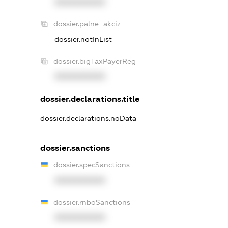
XXXXXXXXXX
dossier.palne_akciz
dossier.notInList
dossier.bigTaxPayerReg
XXXXXXXXXX
dossier.declarations.title
dossier.declarations.noData
dossier.sanctions
dossier.specSanctions
XXXXXXXXXX
dossier.rnboSanctions
XXXXXXXXXX