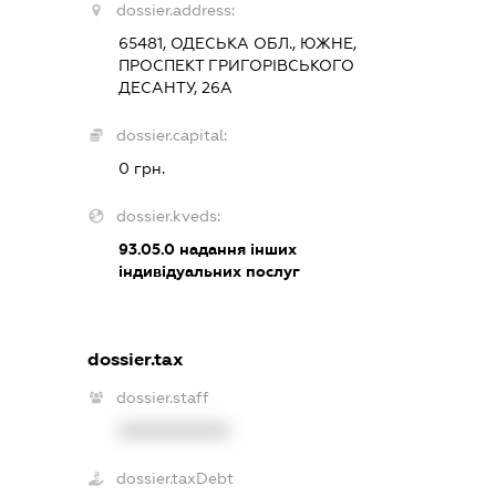
dossier.address:
65481, ОДЕСЬКА ОБЛ., ЮЖНЕ,
ПРОСПЕКТ ГРИГОРІВСЬКОГО
ДЕСАНТУ, 26А
dossier.capital:
0 грн.
dossier.kveds:
93.05.0
надання інших
індивідуальних послуг
dossier.tax
dossier.staff
XXXXXXXXXX
dossier.taxDebt