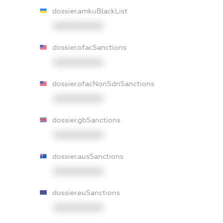
dossier.amkuBlackList
XXXXXXXXXX
dossier.ofacSanctions
XXXXXXXXXX
dossier.ofacNonSdnSanctions
XXXXXXXXXX
dossier.gbSanctions
XXXXXXXXXX
dossier.ausSanctions
XXXXXXXXXX
dossier.euSanctions
XXXXXXXXXX