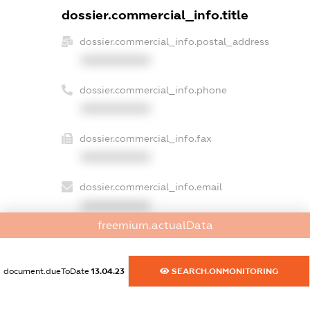
dossier.commercial_info.title
dossier.commercial_info.postal_address
XXXXXXXXXX
dossier.commercial_info.phone
XXXXXXXXXX
dossier.commercial_info.fax
XXXXXXXXXX
dossier.commercial_info.email
XXXXXXXXXX
freemium.actualData
dossier.commercial_info.website
XXXXXXXXXX
document.dueToDate
13.04.23
SEARCH.ONMONITORING
dossier.commercial_info.activity
XXXXXXXXXX