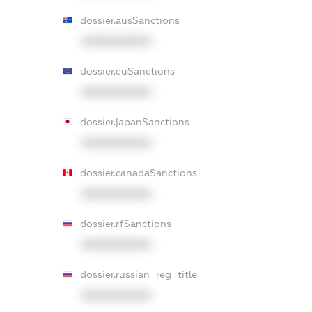
dossier.ausSanctions
XXXXXXXXXX
dossier.euSanctions
XXXXXXXXXX
dossier.japanSanctions
XXXXXXXXXX
dossier.canadaSanctions
XXXXXXXXXX
dossier.rfSanctions
XXXXXXXXXX
dossier.russian_reg_title
XXXXXXXXXX