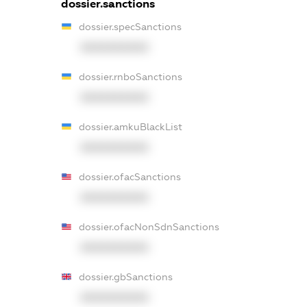
dossier.sanctions
dossier.specSanctions
XXXXXXXXXX
dossier.rnboSanctions
XXXXXXXXXX
dossier.amkuBlackList
XXXXXXXXXX
dossier.ofacSanctions
XXXXXXXXXX
dossier.ofacNonSdnSanctions
XXXXXXXXXX
dossier.gbSanctions
XXXXXXXXXX