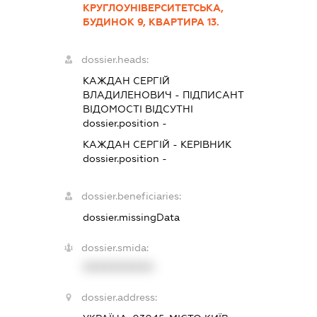
КРУГЛОУНІВЕРСИТЕТСЬКА,
БУДИНОК 9, КВАРТИРА 13.
dossier.heads:
КАЖДАН СЕРГІЙ
ВЛАДИЛЕНОВИЧ
-
ПІДПИСАНТ
ВІДОМОСТІ ВІДСУТНІ
dossier.position -
КАЖДАН СЕРГІЙ
-
КЕРІВНИК
dossier.position -
dossier.beneficiaries:
dossier.missingData
dossier.smida:
XXXXXXXXXX
dossier.address: