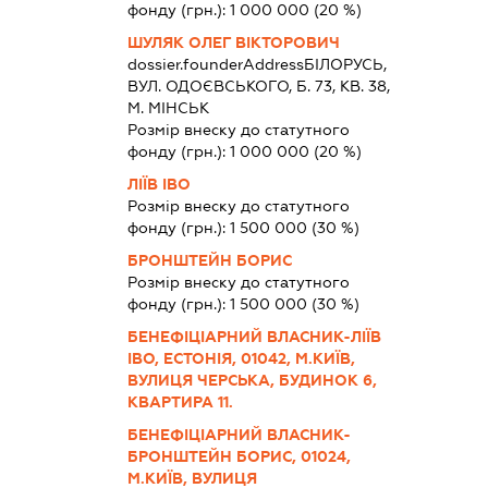
фонду (грн.):
1 000 000
(20 %)
ШУЛЯК ОЛЕГ ВІКТОРОВИЧ
dossier.founderAddress
БІЛОРУСЬ,
ВУЛ. ОДОЄВСЬКОГО, Б. 73, КВ. 38,
М. МІНСЬК
Розмір внеску до статутного
фонду (грн.):
1 000 000
(20 %)
ЛІЇВ ІВО
Розмір внеску до статутного
фонду (грн.):
1 500 000
(30 %)
БРОНШТЕЙН БОРИС
Розмір внеску до статутного
фонду (грн.):
1 500 000
(30 %)
БЕНЕФІЦІАРНИЙ ВЛАСНИК-ЛІЇВ
ІВО, ЕСТОНІЯ, 01042, М.КИЇВ,
ВУЛИЦЯ ЧЕРСЬКА, БУДИНОК 6,
КВАРТИРА 11.
БЕНЕФІЦІАРНИЙ ВЛАСНИК-
БРОНШТЕЙН БОРИС, 01024,
М.КИЇВ, ВУЛИЦЯ