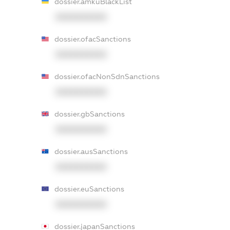
dossier.amkuBlackList
XXXXXXXXXX
dossier.ofacSanctions
XXXXXXXXXX
dossier.ofacNonSdnSanctions
XXXXXXXXXX
dossier.gbSanctions
XXXXXXXXXX
dossier.ausSanctions
XXXXXXXXXX
dossier.euSanctions
XXXXXXXXXX
dossier.japanSanctions