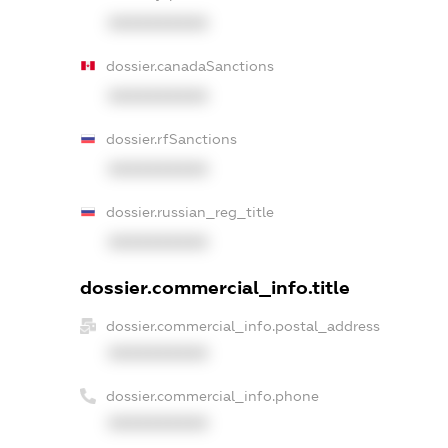
XXXXXXXXXX
dossier.canadaSanctions
XXXXXXXXXX
dossier.rfSanctions
XXXXXXXXXX
dossier.russian_reg_title
XXXXXXXXXX
dossier.commercial_info.title
dossier.commercial_info.postal_address
XXXXXXXXXX
dossier.commercial_info.phone
XXXXXXXXXX