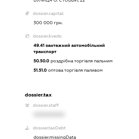
dossier.capital:
300 000 грн.
dossier.kveds:
49.41
вантажний автомобільний
транспорт
50.50.0
роздрібна торгівля пальним
51.51.0
оптова торгівля паливом
dossier.tax
dossier.staff
XXXXXXXXXX
dossier.taxDebt
dossier.missingData