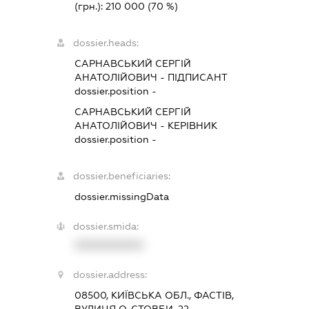
(грн.):
210 000
(70 %)
dossier.heads:
САРНАВСЬКИЙ СЕРГІЙ
АНАТОЛІЙОВИЧ
-
ПІДПИСАНТ
dossier.position -
САРНАВСЬКИЙ СЕРГІЙ
АНАТОЛІЙОВИЧ
-
КЕРІВНИК
dossier.position -
dossier.beneficiaries:
dossier.missingData
dossier.smida:
XXXXXXXXXX
dossier.address:
08500, КИЇВСЬКА ОБЛ., ФАСТІВ,
ВУЛИЦЯ О. СТОВБИ, 22