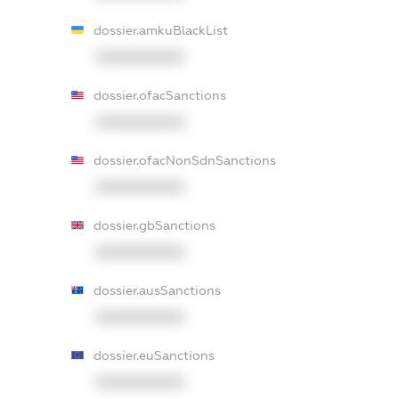
dossier.amkuBlackList
XXXXXXXXXX
dossier.ofacSanctions
XXXXXXXXXX
dossier.ofacNonSdnSanctions
XXXXXXXXXX
dossier.gbSanctions
XXXXXXXXXX
dossier.ausSanctions
XXXXXXXXXX
dossier.euSanctions
XXXXXXXXXX