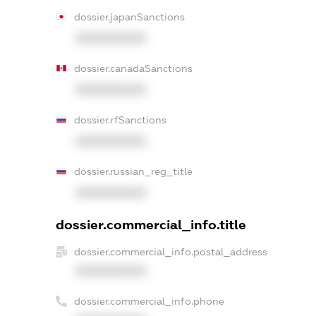
dossier.japanSanctions
XXXXXXXXXX
dossier.canadaSanctions
XXXXXXXXXX
dossier.rfSanctions
XXXXXXXXXX
dossier.russian_reg_title
XXXXXXXXXX
dossier.commercial_info.title
dossier.commercial_info.postal_address
XXXXXXXXXX
dossier.commercial_info.phone