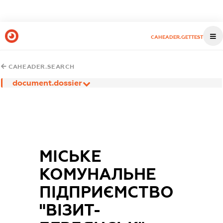
CAHEADER.GETTEST
CAHEADER.SEARCH
document.dossier
МІСЬКЕ
КОМУНАЛЬНЕ
ПІДПРИЄМСТВО
"ВІЗИТ-