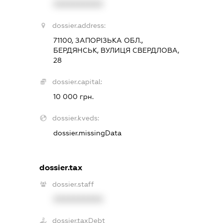
XXXXXXXXXX
dossier.address:
71100, ЗАПОРІЗЬКА ОБЛ.,
БЕРДЯНСЬК, ВУЛИЦЯ СВЕРДЛОВА,
28
dossier.capital:
10 000 грн.
dossier.kveds:
dossier.missingData
dossier.tax
dossier.staff
XXXXXXXXXX
dossier.taxDebt