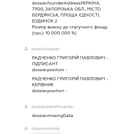
dossier.founderAddress
УКРАЇНА,
71100, ЗАПОРІЗЬКА ОБЛ., МІСТО
БЕРДЯНСЬК, ПЛОЩА ЄДНОСТІ,
БУДИНОК 2
Розмір внеску до статутного фонду
(грн.):
10 000
(100 %)
dossier.heads:
РАДЧЕНКО ГРИГОРІЙ ПАВЛОВИЧ
-
ПІДПИСАНТ
dossier.position -
РАДЧЕНКО ГРИГОРІЙ ПАВЛОВИЧ
-
КЕРІВНИК
dossier.position -
dossier.beneficiaries:
dossier.missingData
dossier.smida: