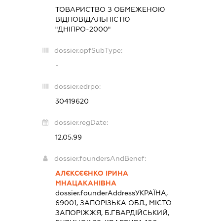
ТОВАРИСТВО З ОБМЕЖЕНОЮ
ВІДПОВІДАЛЬНІСТЮ
"ДНІПРО-2000"
dossier.opfSubType:
-
dossier.edrpo:
30419620
dossier.regDate:
12.05.99
dossier.foundersAndBenef:
АЛЄКСЄЄНКО ІРИНА
МНАЦАКАНІВНА
dossier.founderAddress
УКРАЇНА,
69001, ЗАПОРІЗЬКА ОБЛ., МІСТО
ЗАПОРІЖЖЯ, Б.ГВАРДІЙСЬКИЙ,