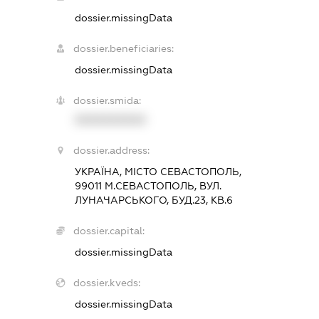
dossier.missingData
dossier.beneficiaries:
dossier.missingData
dossier.smida:
XXXXXXXXXX
dossier.address:
УКРАЇНА, МІСТО СЕВАСТОПОЛЬ,
99011 М.СЕВАСТОПОЛЬ, ВУЛ.
ЛУНАЧАРСЬКОГО, БУД.23, КВ.6
dossier.capital:
dossier.missingData
dossier.kveds:
dossier.missingData