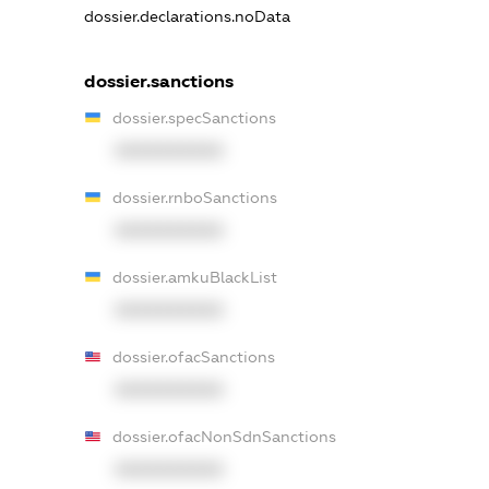
dossier.declarations.noData
dossier.sanctions
dossier.specSanctions
XXXXXXXXXX
dossier.rnboSanctions
XXXXXXXXXX
dossier.amkuBlackList
XXXXXXXXXX
dossier.ofacSanctions
XXXXXXXXXX
dossier.ofacNonSdnSanctions
XXXXXXXXXX