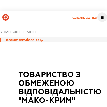
CAHEADER.GETTEST
CAHEADER.SEARCH
document.dossier
ТОВАРИСТВО З
ОБМЕЖЕНОЮ
ВІДПОВІДАЛЬНІСТЮ
"МАКО-КРИМ"