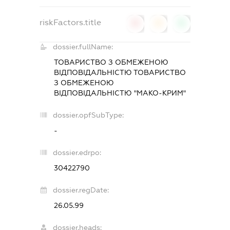
riskFactors.title
0
0
0
dossier.fullName:
ТОВАРИСТВО З ОБМЕЖЕНОЮ
ВІДПОВІДАЛЬНІСТЮ ТОВАРИСТВО
З ОБМЕЖЕНОЮ
ВІДПОВІДАЛЬНІСТЮ "МАКО-КРИМ"
dossier.opfSubType:
-
dossier.edrpo:
30422790
dossier.regDate:
26.05.99
dossier.heads: