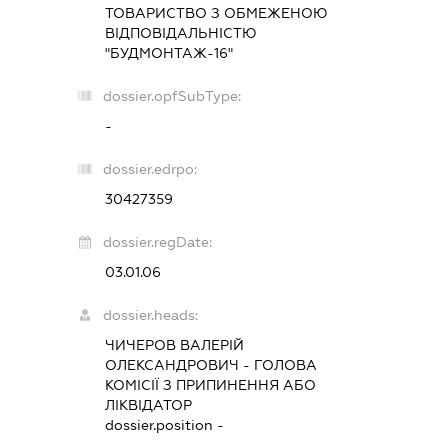
ТОВАРИСТВО З ОБМЕЖЕНОЮ
ВІДПОВІДАЛЬНІСТЮ
"БУДМОНТАЖ-16"
dossier.opfSubType:
-
dossier.edrpo:
30427359
dossier.regDate:
03.01.06
dossier.heads:
ЧИЧЕРОВ ВАЛЕРІЙ
ОЛЕКСАНДРОВИЧ
-
ГОЛОВА
КОМІСІЇ З ПРИПИНЕННЯ АБО
ЛІКВІДАТОР
dossier.position -