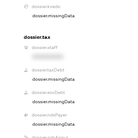
dossier.kveds:
dossier.missingData
dossier.tax
dossier.staff
XXXXXXXXXX
dossier.taxDebt
dossier.missingData
dossier.esvDebt
dossier.missingData
dossier.ndsPayer
dossier.missingData
dossier.ndsAnnul