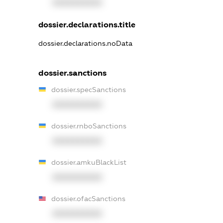
XXXXXXXXXX
dossier.declarations.title
dossier.declarations.noData
dossier.sanctions
dossier.specSanctions
XXXXXXXXXX
dossier.rnboSanctions
XXXXXXXXXX
dossier.amkuBlackList
XXXXXXXXXX
dossier.ofacSanctions
XXXXXXXXXX