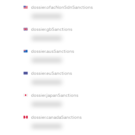
dossier.ofacNonSdnSanctions
XXXXXXXXXX
dossier.gbSanctions
XXXXXXXXXX
dossier.ausSanctions
XXXXXXXXXX
dossier.euSanctions
XXXXXXXXXX
dossier.japanSanctions
XXXXXXXXXX
dossier.canadaSanctions
XXXXXXXXXX