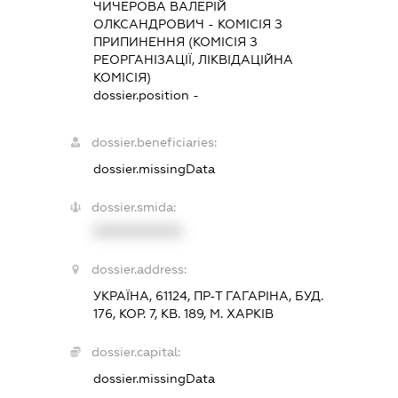
ЧИЧЕРОВА ВАЛЕРІЙ
ОЛКСАНДРОВИЧ
-
КОМІСІЯ З
ПРИПИНЕННЯ (КОМІСІЯ З
РЕОРГАНІЗАЦІЇ, ЛІКВІДАЦІЙНА
КОМІСІЯ)
dossier.position -
dossier.beneficiaries:
dossier.missingData
dossier.smida:
XXXXXXXXXX
dossier.address:
УКРАЇНА, 61124, ПР-Т ГАГАРІНА, БУД.
176, КОР. 7, КВ. 189, М. ХАРКІВ
dossier.capital:
dossier.missingData