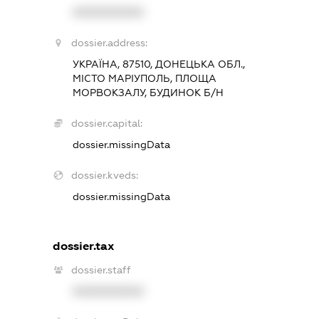
XXXXXXXXXX
dossier.address:
УКРАЇНА, 87510, ДОНЕЦЬКА ОБЛ.,
МІСТО МАРІУПОЛЬ, ПЛОЩА
МОРВОКЗАЛУ, БУДИНОК Б/Н
dossier.capital:
dossier.missingData
dossier.kveds:
dossier.missingData
dossier.tax
dossier.staff
XXXXXXXXXX