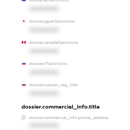
XXXXXXXXXX
dossier.japanSanctions
XXXXXXXXXX
dossier.canadaSanctions
XXXXXXXXXX
dossier.rfSanctions
XXXXXXXXXX
dossier.russian_reg_title
XXXXXXXXXX
dossier.commercial_info.title
dossier.commercial_info.postal_address
XXXXXXXXXX