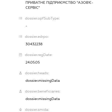
ПРИВАТНЕ ПІДПРИЄМСТВО "АЗОВ'Є-
СЕРВІС"
dossier.opfSubType:
-
dossier.edrpo:
30432238
dossier.regDate:
24.05.05
dossier.heads:
dossier.missingData
dossier.beneficiaries:
dossier.missingData
dossier.smida: