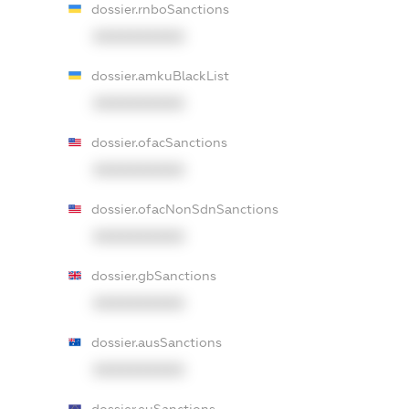
dossier.rnboSanctions
XXXXXXXXXX
dossier.amkuBlackList
XXXXXXXXXX
dossier.ofacSanctions
XXXXXXXXXX
dossier.ofacNonSdnSanctions
XXXXXXXXXX
dossier.gbSanctions
XXXXXXXXXX
dossier.ausSanctions
XXXXXXXXXX
dossier.euSanctions