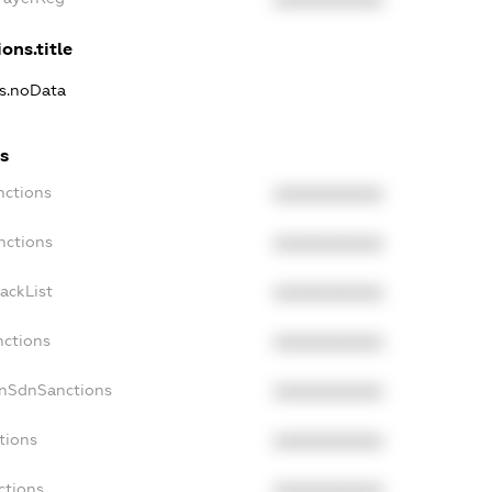
XXXXXXXXXX
ons.title
ns.noData
s
nctions
XXXXXXXXXX
nctions
XXXXXXXXXX
ackList
XXXXXXXXXX
nctions
XXXXXXXXXX
onSdnSanctions
XXXXXXXXXX
tions
XXXXXXXXXX
ctions
XXXXXXXXXX