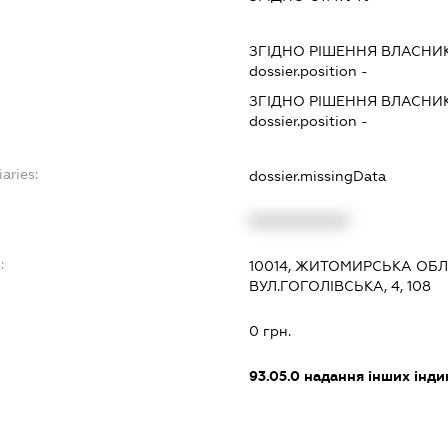
ЗГІДНО РІШЕННЯ ВЛАСНИ
dossier.position -
ЗГІДНО РІШЕННЯ ВЛАСНИ
dossier.position -
aries:
dossier.missingData
XXXXXXXXXX
:
10014, ЖИТОМИРСЬКА ОБЛ
ВУЛ.ГОГОЛІВСЬКА, 4, 108
0 грн.
93.05.0
надання інших інди