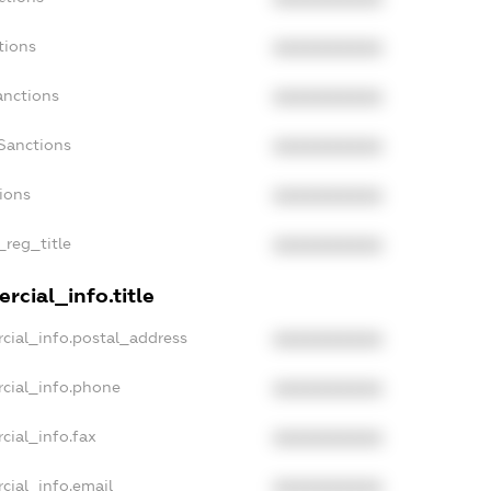
tions
XXXXXXXXXX
anctions
XXXXXXXXXX
Sanctions
XXXXXXXXXX
tions
XXXXXXXXXX
_reg_title
XXXXXXXXXX
rcial_info.title
cial_info.postal_address
XXXXXXXXXX
cial_info.phone
XXXXXXXXXX
cial_info.fax
XXXXXXXXXX
cial_info.email
XXXXXXXXXX