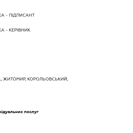
КА
-
ПІДПИСАНТ
КА
-
КЕРІВНИК
., ЖИТОМИР, КОРОЛЬОВСЬКИЙ,
відуальних послуг