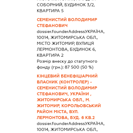
СОБОРНИЙ, БУДИНОК 3/2,
КВАРТИРА 5
СЕМЕНИСТИЙ ВОЛОДИМИР
СТЕФАНОВИЧ
dossier.founderAddress
УКРАЇНА,
10014, ЖИТОМИРСЬКА ОБЛ.,
МІСТО ЖИТОМИР, ВУЛИЦЯ
ЛЕРМОНТОВА, БУДИНОК 6,
КВАРТИРА 2
Розмір внеску до статутного
фонду (грн.):
87 500
(50 %)
КІНЦЕВИЙ БЕНЕФІЦІАРНИЙ
ВЛАСНИК (КОНТРОЛЕР) -
СЕМЕНИСТИЙ ВОЛОДИМИР
СТЕФАНОВИЧ, УКРАЇНИ ,
ЖИТОМИРСЬКА ОБЛ., М.
ЖИТОМИР, КОРОЛЬОВСЬКИЙ
РАЙОН МІСТА, ВУЛ.
ЛЕРМОНТОВА, БУД. 6 КВ.2
dossier.founderAddress
УКРАЇНА,
10014, ЖИТОМИРСЬКА ОБЛ.,