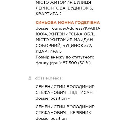
МІСТО ЖИТОМИР, ВУЛИЦЯ
ЛЕРМОНТОВА, БУДИНОК 6,
КВАРТИРА 2
СИНЬОВА НОННА ГОДЕЛІВНА
dossier.founderAddress
УКРАЇНА,
10014, ЖИТОМИРСЬКА ОБЛ.,
МІСТО ЖИТОМИР, МАЙДАН
СОБОРНИЙ, БУДИНОК 3/2,
КВАРТИРА 5
Розмір внеску до статутного
фонду (грн.):
87 500
(50 %)
dossier.heads:
СЕМЕНИСТИЙ ВОЛОДИМИР
СТЕФАНОВИЧ
-
ПІДПИСАНТ
dossier.position -
СЕМЕНИСТИЙ ВОЛОДИМИР
СТЕФАНОВИЧ
-
КЕРІВНИК
dossier.position -