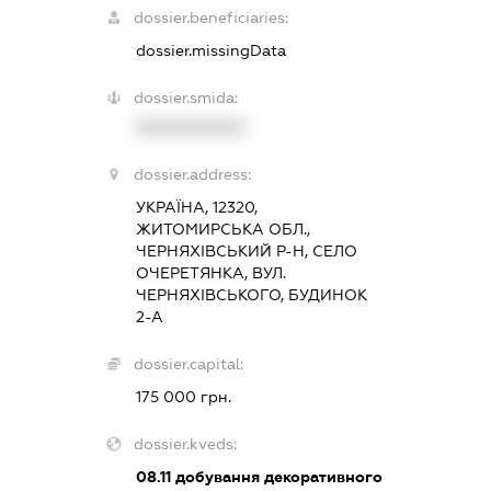
dossier.beneficiaries:
dossier.missingData
dossier.smida:
XXXXXXXXXX
dossier.address:
УКРАЇНА, 12320,
ЖИТОМИРСЬКА ОБЛ.,
ЧЕРНЯХІВСЬКИЙ Р-Н, СЕЛО
ОЧЕРЕТЯНКА, ВУЛ.
ЧЕРНЯХІВСЬКОГО, БУДИНОК
2-А
dossier.capital:
175 000 грн.
dossier.kveds:
08.11
добування декоративного