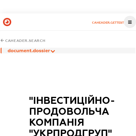
CAHEADER.GETTEST
CAHEADER.SEARCH
document.dossier
"ІНВЕСТИЦІЙНО-
ПРОДОВОЛЬЧА
КОМПАНІЯ
"УКРПРОДГРУП"