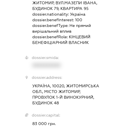
ЖИТОМИР, ВУЛ.МАЗЕПИ ІВАНА,
БУДИНОК 79, КВАРТИРА 95
dossier.nationality:
Україна
dossier.benefInterest:
100
dossier.benefType:
Не прямий
вирішальний вплив
dossier.benefRole:
КІНЦЕВИЙ
БЕНЕФІЦІАРНИЙ ВЛАСНИК
dossier.smida:
XXXXXXXXXX
dossier.address:
УКРАЇНА, 10020, ЖИТОМИРСЬКА
ОБЛ., МІСТО ЖИТОМИР,
ПРОВУЛОК 1-Й ВИНОКУРНИЙ,
БУДИНОК 48
dossier.capital:
83 000 грн.