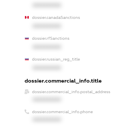
XXXXXXXXXX
dossier.canadaSanctions
XXXXXXXXXX
dossier.rfSanctions
XXXXXXXXXX
dossier.russian_reg_title
XXXXXXXXXX
dossier.commercial_info.title
dossier.commercial_info.postal_address
XXXXXXXXXX
dossier.commercial_info.phone
XXXXXXXXXX