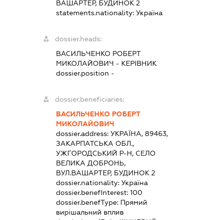
ВАШАРТЕР, БУДИНОК 2
statements.nationality:
Україна
dossier.heads:
ВАСИЛЬЧЕНКО РОБЕРТ
МИКОЛАЙОВИЧ
-
КЕРІВНИК
dossier.position -
dossier.beneficiaries:
ВАСИЛЬЧЕНКО РОБЕРТ
МИКОЛАЙОВИЧ
dossier.address:
УКРАЇНА, 89463,
ЗАКАРПАТСЬКА ОБЛ.,
УЖГОРОДСЬКИЙ Р-Н, СЕЛО
ВЕЛИКА ДОБРОНЬ,
ВУЛ.ВАШАРТЕР, БУДИНОК 2
dossier.nationality:
Україна
dossier.benefInterest:
100
dossier.benefType:
Прямий
вирішальний вплив