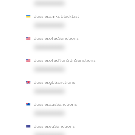
XXXXXXXXXX
dossier.amkuBlackList
XXXXXXXXXX
dossier.ofacSanctions
XXXXXXXXXX
dossier.ofacNonSdnSanctions
XXXXXXXXXX
dossier.gbSanctions
XXXXXXXXXX
dossier.ausSanctions
XXXXXXXXXX
dossier.euSanctions