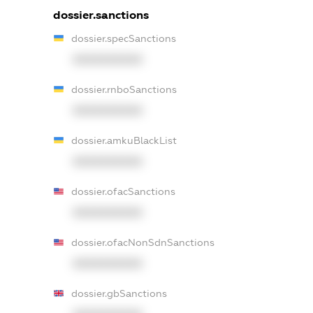
dossier.sanctions
dossier.specSanctions
XXXXXXXXXX
dossier.rnboSanctions
XXXXXXXXXX
dossier.amkuBlackList
XXXXXXXXXX
dossier.ofacSanctions
XXXXXXXXXX
dossier.ofacNonSdnSanctions
XXXXXXXXXX
dossier.gbSanctions