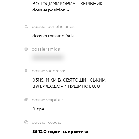
ВОЛОДИМИРОВИЧ
-
КЕРІВНИК
dossier.position -
dossier.beneficiaries:
dossier.missingData
dossier.smida:
XXXXXXXXXX
dossier.address:
03115, М.КИЇВ, СВЯТОШИНСЬКИЙ,
ВУЛ. ФЕОДОРИ ПУШИНОЇ, 8, 81
dossier.capital:
0 грн.
dossier.kveds:
85.12.0
медична практика