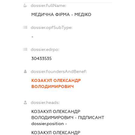
dossier.fullName:
МЕДИЧНА ФІРМА - МЕДІКО
dossier.opfSubType:
-
dossier.edrpo:
30433535
dossier.foundersAndBenef:
КОЗАКУЛ ОЛЕКСАНДР
ВОЛОДИМИРОВИЧ
dossier.heads:
КОЗАКУЛ ОЛЕКСАНДР
ВОЛОДИМИРОВИЧ
-
ПІДПИСАНТ
dossier.position -
КОЗАКУЛ ОЛЕКСАНДР