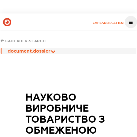
CAHEADER.GETTEST
CAHEADER.SEARCH
document.dossier
НАУКОВО
ВИРОБНИЧЕ
ТОВАРИСТВО З
ОБМЕЖЕНОЮ