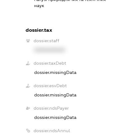
наук
dossier.tax
dossier.staff
XXXXXXXXXX
dossier.taxDebt
dossier.missingData
dossier.esvDebt
dossier.missingData
dossier.ndsPayer
dossier.missingData
dossier.ndsAnnul