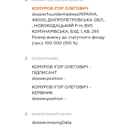
КОМУРОВ ІГОР ОЛЕГОВИЧ
dossier.founderAddress
УКРАЇНА,
49000, ДНIПРОПЕТРОВСЬКА ОБЛ.,
, НОВОКОДАЦЬКИЙ Р-Н, ВУЛ.
КОМУНАРІВСЬКА, БУД. 1, КВ. 293
Розмір внеску до статутного фонду
(грн.):
100 000
(100 %)
dossier.heads:
КОМУРОВ ІГОР ОЛЕГОВИЧ
-
ПІДПИСАНТ
dossier.position -
КОМУРОВ ІГОР ОЛЕГОВИЧ
-
КЕРІВНИК
dossier.position -
dossier.beneficiaries:
dossier.missingData