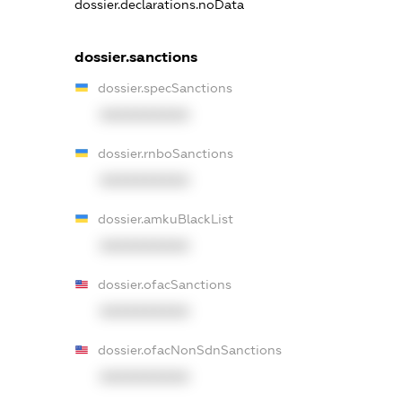
dossier.declarations.noData
dossier.sanctions
dossier.specSanctions
XXXXXXXXXX
dossier.rnboSanctions
XXXXXXXXXX
dossier.amkuBlackList
XXXXXXXXXX
dossier.ofacSanctions
XXXXXXXXXX
dossier.ofacNonSdnSanctions
XXXXXXXXXX