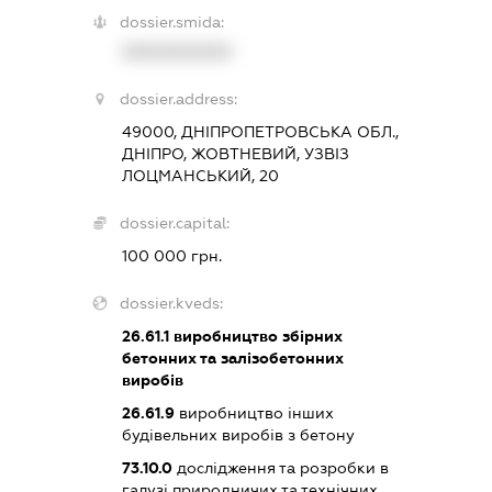
dossier.smida:
XXXXXXXXXX
dossier.address:
49000, ДНІПРОПЕТРОВСЬКА ОБЛ.,
ДНІПРО, ЖОВТНЕВИЙ, УЗВІЗ
ЛОЦМАНСЬКИЙ, 20
dossier.capital:
100 000 грн.
dossier.kveds:
26.61.1
виробництво збірних
бетонних та залізобетонних
виробів
26.61.9
виробництво інших
будівельних виробів з бетону
73.10.0
дослідження та розробки в
галузі природничих та технічних