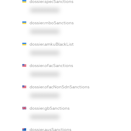
dossier.specSanctions
XXXXXXXXXX
dossier.rnboSanctions
XXXXXXXXXX
dossier.amkuBlackList
XXXXXXXXXX
dossier.ofacSanctions
XXXXXXXXXX
dossier.ofacNonSdnSanctions
XXXXXXXXXX
dossier.gbSanctions
XXXXXXXXXX
dossier.ausSanctions