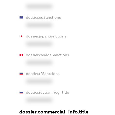
XXXXXXXXXX
dossier.euSanctions
XXXXXXXXXX
dossier.japanSanctions
XXXXXXXXXX
dossier.canadaSanctions
XXXXXXXXXX
dossier.rfSanctions
XXXXXXXXXX
dossier.russian_reg_title
XXXXXXXXXX
dossier.commercial_info.title