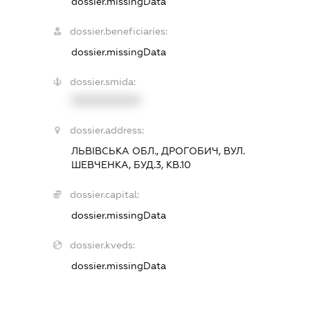
dossier.missingData
dossier.beneficiaries:
dossier.missingData
dossier.smida:
XXXXXXXXXX
dossier.address:
ЛЬВІВСЬКА ОБЛ., ДРОГОБИЧ, ВУЛ.
ШЕВЧЕНКА, БУД.3, КВ.10
dossier.capital:
dossier.missingData
dossier.kveds:
dossier.missingData