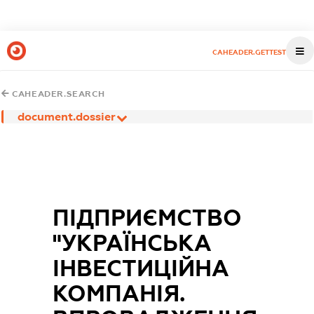
CAHEADER.GETTEST
CAHEADER.SEARCH
document.dossier
ПІДПРИЄМСТВО
"УКРАЇНСЬКА
ІНВЕСТИЦІЙНА
КОМПАНІЯ.