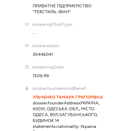
ПРИВАТНЕ ПІДПРИЄМСТВО
"ТЕКСТИЛЬ-ІВАН"
dossier.opfSubType:
-
dossier.edrpo:
30446041
dossier.regDate:
13.06.99
dossier.foundersAndBenef:
УЛЬЧЕНКО ТАМАРА ГРИГОРІВНА
dossier.founderAddress
УКРАЇНА,
65091, ОДЕСЬКА ОБЛ., МІСТО
ОДЕСА, ВУЛ.ЗАГУБАНСЬКОГО,
БУДИНОК 14
statements.nationality:
Україна