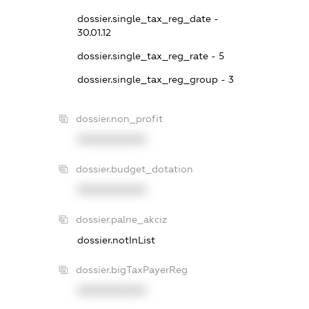
dossier.single_tax_reg_date -
30.01.12
dossier.single_tax_reg_rate - 5
dossier.single_tax_reg_group - 3
dossier.non_profit
XXXXXXXXXX
dossier.budget_dotation
XXXXXXXXXX
dossier.palne_akciz
dossier.notInList
dossier.bigTaxPayerReg
XXXXXXXXXX