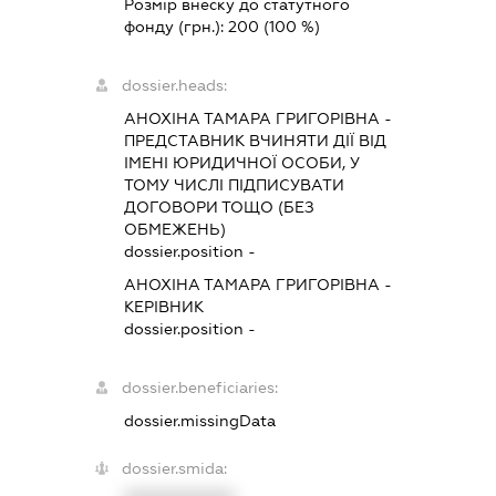
Розмір внеску до статутного
фонду (грн.):
200
(100 %)
dossier.heads:
АНОХІНА ТАМАРА ГРИГОРІВНА
-
ПРЕДСТАВНИК
ВЧИНЯТИ ДІЇ ВІД
ІМЕНІ ЮРИДИЧНОЇ ОСОБИ, У
ТОМУ ЧИСЛІ ПІДПИСУВАТИ
ДОГОВОРИ ТОЩО (БЕЗ
ОБМЕЖЕНЬ)
dossier.position -
АНОХІНА ТАМАРА ГРИГОРІВНА
-
КЕРІВНИК
dossier.position -
dossier.beneficiaries:
dossier.missingData
dossier.smida: