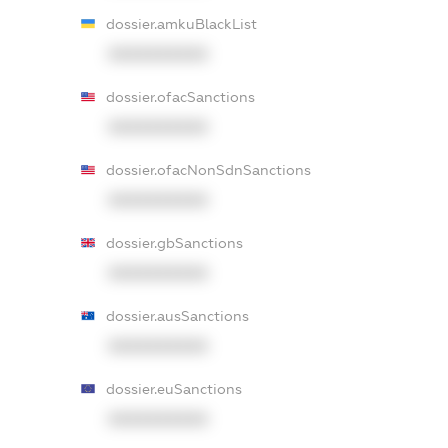
dossier.amkuBlackList
XXXXXXXXXX
dossier.ofacSanctions
XXXXXXXXXX
dossier.ofacNonSdnSanctions
XXXXXXXXXX
dossier.gbSanctions
XXXXXXXXXX
dossier.ausSanctions
XXXXXXXXXX
dossier.euSanctions
XXXXXXXXXX