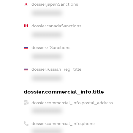
dossier.japanSanctions
XXXXXXXXXX
dossier.canadaSanctions
XXXXXXXXXX
dossier.rfSanctions
XXXXXXXXXX
dossier.russian_reg_title
XXXXXXXXXX
dossier.commercial_info.title
dossier.commercial_info.postal_address
XXXXXXXXXX
dossier.commercial_info.phone
XXXXXXXXXX