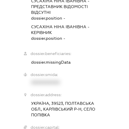
СУСАХІНА НІНА ІВАНІВНА
-
ПРЕДСТАВНИК
ВІДОМОСТІ
ВІДСУТНІ
dossier.position -
СУСАХІНА НІНА ІВАНІВНА
-
КЕРІВНИК
dossier.position -
dossier.beneficiaries:
dossier.missingData
dossier.smida:
XXXXXXXXXX
dossier.address:
УКРАЇНА, 39523, ПОЛТАВСЬКА
ОБЛ., КАРЛІВСЬКИЙ Р-Н, СЕЛО
ПОПІВКА
dossier.capital: