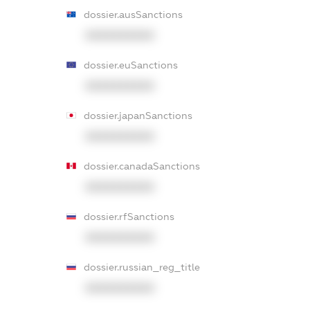
dossier.ausSanctions
XXXXXXXXXX
dossier.euSanctions
XXXXXXXXXX
dossier.japanSanctions
XXXXXXXXXX
dossier.canadaSanctions
XXXXXXXXXX
dossier.rfSanctions
XXXXXXXXXX
dossier.russian_reg_title
XXXXXXXXXX