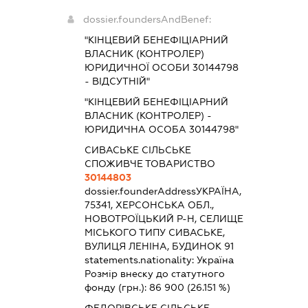
dossier.foundersAndBenef:
"КІНЦЕВИЙ БЕНЕФІЦІАРНИЙ
ВЛАСНИК (КОНТРОЛЕР)
ЮРИДИЧНОЇ ОСОБИ 30144798
- ВІДСУТНІЙ"
"КІНЦЕВИЙ БЕНЕФІЦІАРНИЙ
ВЛАСНИК (КОНТРОЛЕР) -
ЮРИДИЧНА ОСОБА 30144798"
СИВАСЬКЕ СІЛЬСЬКЕ
СПОЖИВЧЕ ТОВАРИСТВО
30144803
dossier.founderAddress
УКРАЇНА,
75341, ХЕРСОНСЬКА ОБЛ.,
НОВОТРОЇЦЬКИЙ Р-Н, СЕЛИЩЕ
МІСЬКОГО ТИПУ СИВАСЬКЕ,
ВУЛИЦЯ ЛЕНІНА, БУДИНОК 91
statements.nationality:
Україна
Розмір внеску до статутного
фонду (грн.):
86 900
(26.151 %)