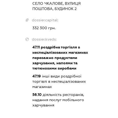
СЕЛО ЧКАЛОВЕ, ВУЛИЦЯ
ПОШТОВА, БУДИНОК 2
dossier.capital:
332 300 грн.
dossier.kveds:
47.11
роздрібна торгівля в
неспеціалізованих магазинах
переважно продуктами
харчування, напоями та
тютюновими виробами
47.19
інші види роздрібної
торгівлі в неспеціалізованих
магазинах
56.10
діяльність ресторанів,
надання послуг мобільного
харчування