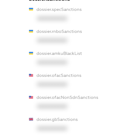
dossier.specSanctions
XXXXXXXXXX
dossier.rnboSanctions
XXXXXXXXXX
dossier.amkuBlackList
XXXXXXXXXX
dossier.ofacSanctions
XXXXXXXXXX
dossier.ofacNonSdnSanctions
XXXXXXXXXX
dossier.gbSanctions
XXXXXXXXXX