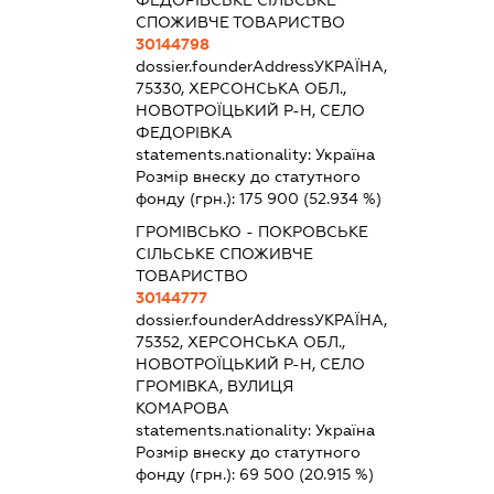
ФЕДОРІВСЬКЕ СІЛЬСЬКЕ
СПОЖИВЧЕ ТОВАРИСТВО
30144798
dossier.founderAddress
УКРАЇНА,
75330, ХЕРСОНСЬКА ОБЛ.,
НОВОТРОЇЦЬКИЙ Р-Н, СЕЛО
ФЕДОРІВКА
statements.nationality:
Україна
Розмір внеску до статутного
фонду (грн.):
175 900
(52.934 %)
ГРОМІВСЬКО - ПОКРОВСЬКЕ
СІЛЬСЬКЕ СПОЖИВЧЕ
ТОВАРИСТВО
30144777
dossier.founderAddress
УКРАЇНА,
75352, ХЕРСОНСЬКА ОБЛ.,
НОВОТРОЇЦЬКИЙ Р-Н, СЕЛО
ГРОМІВКА, ВУЛИЦЯ
КОМАРОВА
statements.nationality:
Україна
Розмір внеску до статутного
фонду (грн.):
69 500
(20.915 %)