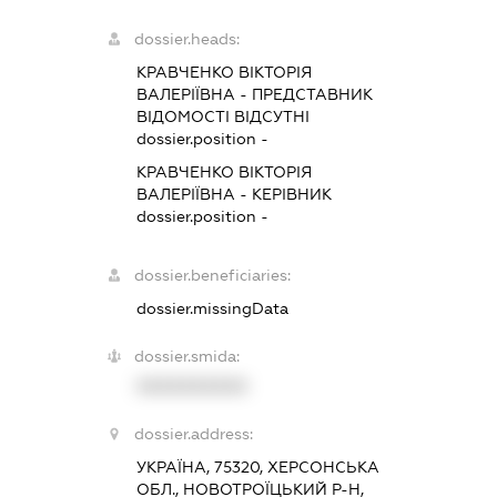
dossier.heads:
КРАВЧЕНКО ВІКТОРІЯ
ВАЛЕРІЇВНА
-
ПРЕДСТАВНИК
ВІДОМОСТІ ВІДСУТНІ
dossier.position -
КРАВЧЕНКО ВІКТОРІЯ
ВАЛЕРІЇВНА
-
КЕРІВНИК
dossier.position -
dossier.beneficiaries:
dossier.missingData
dossier.smida:
XXXXXXXXXX
dossier.address:
УКРАЇНА, 75320, ХЕРСОНСЬКА
ОБЛ., НОВОТРОЇЦЬКИЙ Р-Н,