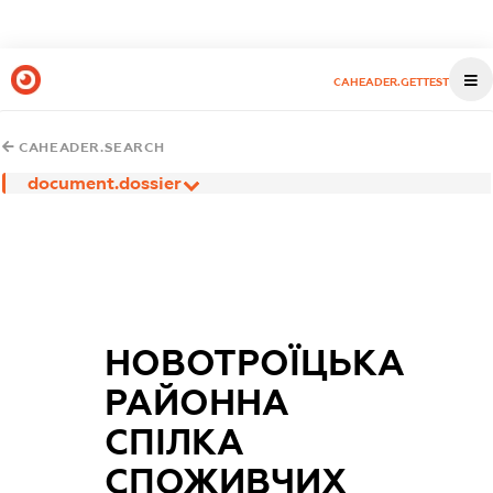
CAHEADER.GETTEST
CAHEADER.SEARCH
document.dossier
НОВОТРОЇЦЬКА
РАЙОННА
СПІЛКА
СПОЖИВЧИХ