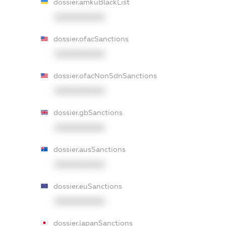
dossier.amkuBlackList
XXXXXXXXXX
dossier.ofacSanctions
XXXXXXXXXX
dossier.ofacNonSdnSanctions
XXXXXXXXXX
dossier.gbSanctions
XXXXXXXXXX
dossier.ausSanctions
XXXXXXXXXX
dossier.euSanctions
XXXXXXXXXX
dossier.japanSanctions