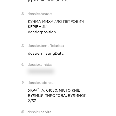
(грн.):
510 000
(100 %)
dossier.heads:
КУЧМА МИХАЙЛО ПЕТРОВИЧ
-
КЕРІВНИК
dossier.position -
dossier.beneficiaries:
dossier.missingData
dossier.smida:
XXXXXXXXXX
dossier.address:
УКРАЇНА, 01030, МІСТО КИЇВ,
ВУЛИЦЯ ПИРОГОВА, БУДИНОК
2/37
dossier.capital: