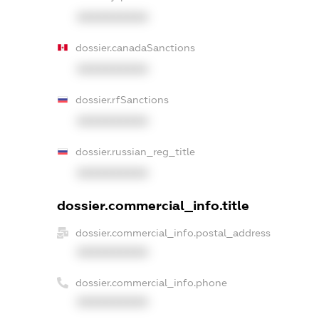
XXXXXXXXXX
dossier.canadaSanctions
XXXXXXXXXX
dossier.rfSanctions
XXXXXXXXXX
dossier.russian_reg_title
XXXXXXXXXX
dossier.commercial_info.title
dossier.commercial_info.postal_address
XXXXXXXXXX
dossier.commercial_info.phone
XXXXXXXXXX