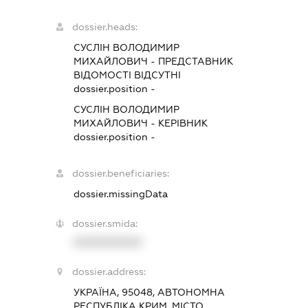
dossier.heads:
СУСЛІН ВОЛОДИМИР
МИХАЙЛОВИЧ
-
ПРЕДСТАВНИК
ВІДОМОСТІ ВІДСУТНІ
dossier.position -
СУСЛІН ВОЛОДИМИР
МИХАЙЛОВИЧ
-
КЕРІВНИК
dossier.position -
dossier.beneficiaries:
dossier.missingData
dossier.smida:
XXXXXXXXXX
dossier.address:
УКРАЇНА, 95048, АВТОНОМНА
РЕСПУБЛІКА КРИМ, МІСТО