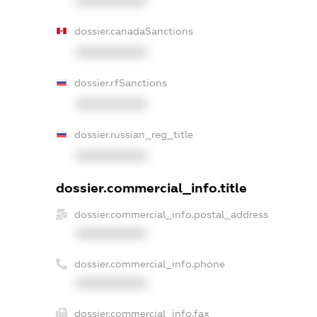
XXXXXXXXXX
dossier.canadaSanctions
XXXXXXXXXX
dossier.rfSanctions
XXXXXXXXXX
dossier.russian_reg_title
XXXXXXXXXX
dossier.commercial_info.title
dossier.commercial_info.postal_address
XXXXXXXXXX
dossier.commercial_info.phone
XXXXXXXXXX
dossier.commercial_info.fax