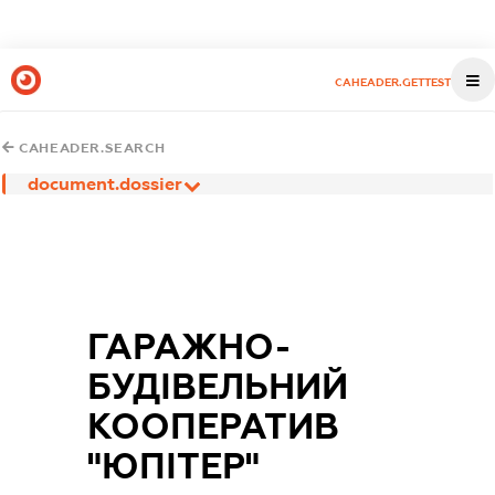
CAHEADER.GETTEST
CAHEADER.SEARCH
document.dossier
ГАРАЖНО-
БУДІВЕЛЬНИЙ
КООПЕРАТИВ
"ЮПІТЕР"