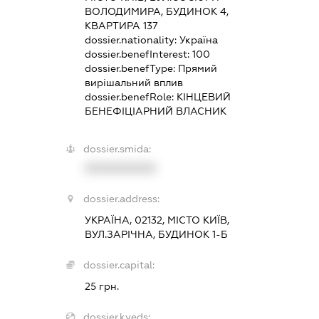
ВОЛОДИМИРА, БУДИНОК 4,
КВАРТИРА 137
dossier.nationality:
Україна
dossier.benefInterest:
100
dossier.benefType:
Прямий
вирішальний вплив
dossier.benefRole:
КІНЦЕВИЙ
БЕНЕФІЦІАРНИЙ ВЛАСНИК
dossier.smida:
XXXXXXXXXX
dossier.address:
УКРАЇНА, 02132, МІСТО КИЇВ,
ВУЛ.ЗАРІЧНА, БУДИНОК 1-Б
dossier.capital:
25 грн.
dossier.kveds: