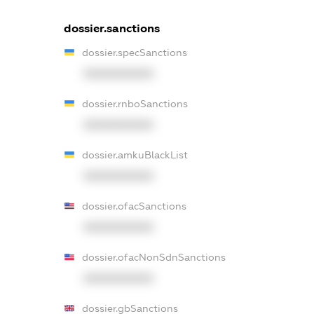
dossier.sanctions
dossier.specSanctions
XXXXXXXXXX
dossier.rnboSanctions
XXXXXXXXXX
dossier.amkuBlackList
XXXXXXXXXX
dossier.ofacSanctions
XXXXXXXXXX
dossier.ofacNonSdnSanctions
XXXXXXXXXX
dossier.gbSanctions