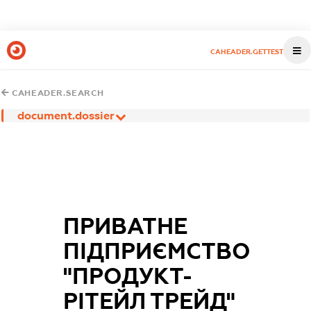
CAHEADER.GETTEST
CAHEADER.SEARCH
document.dossier
ПРИВАТНЕ
ПІДПРИЄМСТВО
"ПРОДУКТ-
РІТЕЙЛ ТРЕЙД"