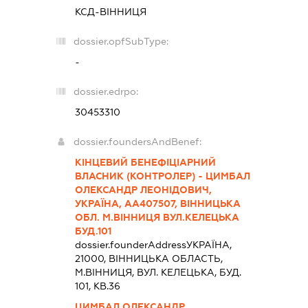
КСД-ВІННИЦЯ
dossier.opfSubType:
-
dossier.edrpo:
30453310
dossier.foundersAndBenef:
КІНЦЕВИЙ БЕНЕФІЦІАРНИЙ
ВЛАСНИК (КОНТРОЛЕР) - ЦИМБАЛ
ОЛЕКСАНДР ЛЕОНІДОВИЧ,
УКРАЇНА, АА407507, ВІННИЦЬКА
ОБЛ. М.ВІННИЦЯ ВУЛ.КЕЛЕЦЬКА
БУД.101
dossier.founderAddress
УКРАЇНА,
21000, ВIННИЦЬКА ОБЛАСТЬ,
М.ВІННИЦЯ, ВУЛ. КЕЛЕЦЬКА, БУД.
101, КВ.36
ЦИМБАЛ ОЛЕКСАНДР