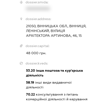
dossier.smida:
XXXXXXXXXX
dossier.address:
21050, ВІННИЦЬКА ОБЛ., ВІННИЦЯ,
ЛЕНІНСЬКИЙ, ВУЛИЦЯ
АРХІТЕКТОРА АРТИНОВА, 46, 15
dossier.capital:
48 000 грн.
dossier.kveds:
53.20
інша поштова та кур'єрська
діяльність
58.19
інші види видавничої
діяльності
70.22
консультування з питань
комерційної діяльності й керування