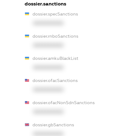
dossier.sanctions
dossier.specSanctions
XXXXXXXXXX
dossier.rnboSanctions
XXXXXXXXXX
dossier.amkuBlackList
XXXXXXXXXX
dossier.ofacSanctions
XXXXXXXXXX
dossier.ofacNonSdnSanctions
XXXXXXXXXX
dossier.gbSanctions
XXXXXXXXXX