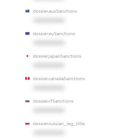
dossier.ausSanctions
XXXXXXXXXX
dossier.euSanctions
XXXXXXXXXX
dossier.japanSanctions
XXXXXXXXXX
dossier.canadaSanctions
XXXXXXXXXX
dossier.rfSanctions
XXXXXXXXXX
dossier.russian_reg_title
XXXXXXXXXX