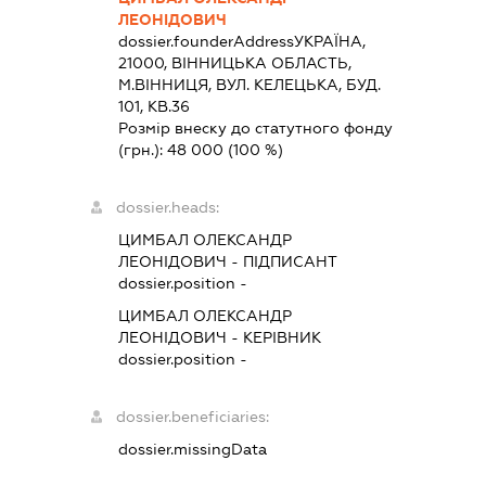
ЛЕОНІДОВИЧ
dossier.founderAddress
УКРАЇНА,
21000, ВIННИЦЬКА ОБЛАСТЬ,
М.ВІННИЦЯ, ВУЛ. КЕЛЕЦЬКА, БУД.
101, КВ.36
Розмір внеску до статутного фонду
(грн.):
48 000
(100 %)
dossier.heads:
ЦИМБАЛ ОЛЕКСАНДР
ЛЕОНІДОВИЧ
-
ПІДПИСАНТ
dossier.position -
ЦИМБАЛ ОЛЕКСАНДР
ЛЕОНІДОВИЧ
-
КЕРІВНИК
dossier.position -
dossier.beneficiaries:
dossier.missingData