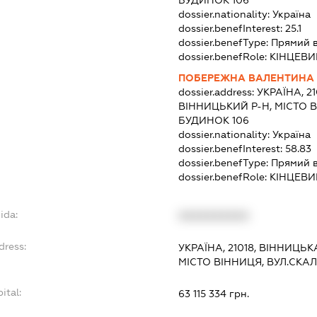
dossier.nationality:
Україна
dossier.benefInterest:
25.1
dossier.benefType:
Прямий 
dossier.benefRole:
КІНЦЕВИ
ПОБЕРЕЖНА ВАЛЕНТИНА
dossier.address:
УКРАЇНА, 2
ВІННИЦЬКИЙ Р-Н, МІСТО В
БУДИНОК 106
dossier.nationality:
Україна
dossier.benefInterest:
58.83
dossier.benefType:
Прямий 
dossier.benefRole:
КІНЦЕВИ
ida:
XXXXXXXXXX
dress:
УКРАЇНА, 21018, ВІННИЦЬК
МІСТО ВІННИЦЯ, ВУЛ.СКАЛ
ital:
63 115 334 грн.