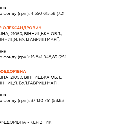
їна
о фонду (грн.):
4 550 615,58
(7.21
Р ОЛЕКСАНДРОВИЧ
ЇНА, 21050, ВІННИЦЬКА ОБЛ.,
ІННИЦЯ, ВУЛ.ГАВРИШ МАРІЇ,
їна
о фонду (грн.):
15 841 948,83
(25.1
 ФЕДОРІВНА
ЇНА, 21050, ВІННИЦЬКА ОБЛ.,
ІННИЦЯ, ВУЛ.ГАВРИШ МАРІЇ,
їна
о фонду (грн.):
37 130 751
(58.83
 ФЕДОРІВНА
-
КЕРІВНИК