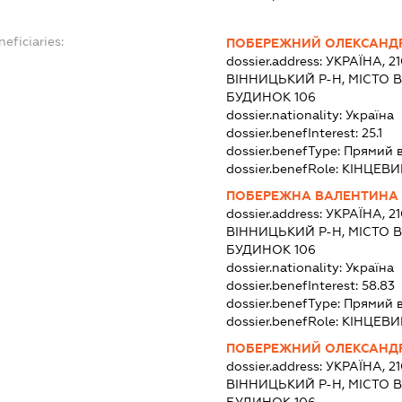
neficiaries:
ПОБЕРЕЖНИЙ ОЛЕКСАНД
dossier.address:
УКРАЇНА, 2
ВІННИЦЬКИЙ Р-Н, МІСТО В
БУДИНОК 106
dossier.nationality:
Україна
dossier.benefInterest:
25.1
dossier.benefType:
Прямий 
dossier.benefRole:
КІНЦЕВИ
ПОБЕРЕЖНА ВАЛЕНТИНА
dossier.address:
УКРАЇНА, 2
ВІННИЦЬКИЙ Р-Н, МІСТО В
БУДИНОК 106
dossier.nationality:
Україна
dossier.benefInterest:
58.83
dossier.benefType:
Прямий 
dossier.benefRole:
КІНЦЕВИ
ПОБЕРЕЖНИЙ ОЛЕКСАНД
dossier.address:
УКРАЇНА, 2
ВІННИЦЬКИЙ Р-Н, МІСТО В
БУДИНОК 106