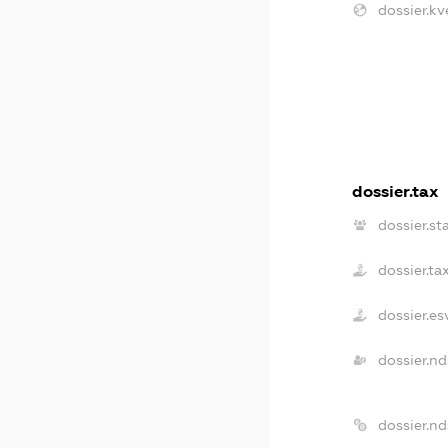
dossier.kv
dossier.tax
dossier.st
dossier.t
dossier.e
dossier.n
dossier.n