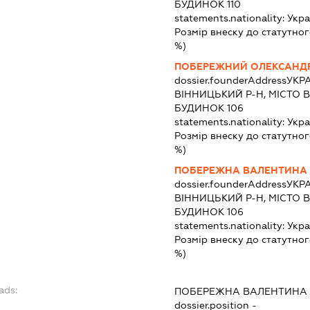
БУДИНОК 110
statements.nationality:
Укра
Розмір внеску до статутног
%)
ПОБЕРЕЖНИЙ ОЛЕКСАНД
dossier.founderAddress
УКРА
ВІННИЦЬКИЙ Р-Н, МІСТО В
БУДИНОК 106
statements.nationality:
Укра
Розмір внеску до статутног
%)
ПОБЕРЕЖНА ВАЛЕНТИНА
dossier.founderAddress
УКРА
ВІННИЦЬКИЙ Р-Н, МІСТО В
БУДИНОК 106
statements.nationality:
Укра
Розмір внеску до статутног
%)
ads:
ПОБЕРЕЖНА ВАЛЕНТИНА
dossier.position -