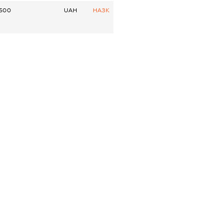
500
UAH
НАЗК