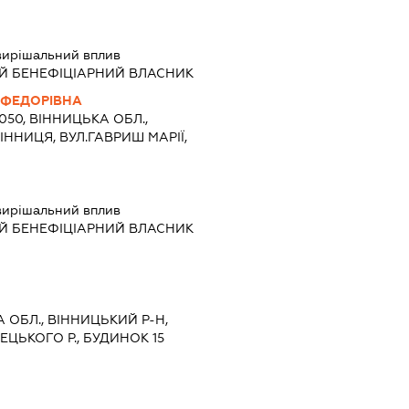
вирішальний вплив
Й БЕНЕФІЦІАРНИЙ ВЛАСНИК
 ФЕДОРІВНА
1050, ВІННИЦЬКА ОБЛ.,
ІННИЦЯ, ВУЛ.ГАВРИШ МАРІЇ,
вирішальний вплив
Й БЕНЕФІЦІАРНИЙ ВЛАСНИК
А ОБЛ., ВІННИЦЬКИЙ Р-Н,
ЕЦЬКОГО Р., БУДИНОК 15