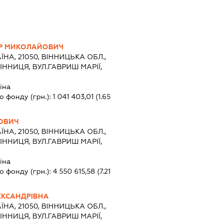
Р МИКОЛАЙОВИЧ
ЇНА, 21050, ВІННИЦЬКА ОБЛ.,
ІННИЦЯ, ВУЛ.ГАВРИШ МАРІЇ,
їна
о фонду (грн.):
1 041 403,01
(1.65
ЙОВИЧ
ЇНА, 21050, ВІННИЦЬКА ОБЛ.,
ІННИЦЯ, ВУЛ.ГАВРИШ МАРІЇ,
їна
о фонду (грн.):
4 550 615,58
(7.21
ЕКСАНДРІВНА
ЇНА, 21050, ВІННИЦЬКА ОБЛ.,
ІННИЦЯ, ВУЛ.ГАВРИШ МАРІЇ,