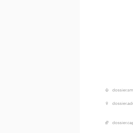
dossier.sm
dossier.ad
dossier.cap