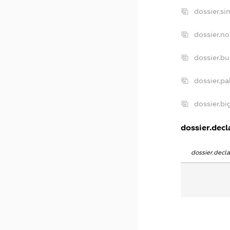
dossier.si
dossier.no
dossier.b
dossier.pa
dossier.b
dossier.decl
dossier.decl