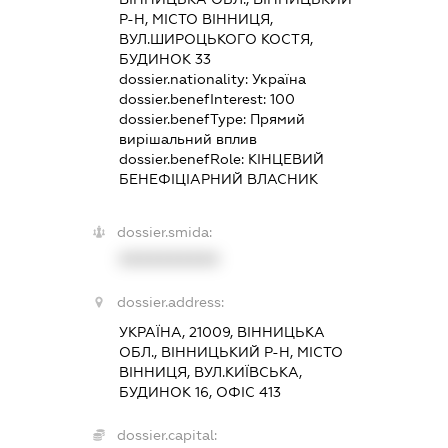
Р-Н, МІСТО ВІННИЦЯ,
ВУЛ.ШИРОЦЬКОГО КОСТЯ,
БУДИНОК 33
dossier.nationality:
Україна
dossier.benefInterest:
100
dossier.benefType:
Прямий
вирішальний вплив
dossier.benefRole:
КІНЦЕВИЙ
БЕНЕФІЦІАРНИЙ ВЛАСНИК
dossier.smida:
XXXXXXXXXX
dossier.address:
УКРАЇНА, 21009, ВІННИЦЬКА
ОБЛ., ВІННИЦЬКИЙ Р-Н, МІСТО
ВІННИЦЯ, ВУЛ.КИЇВСЬКА,
БУДИНОК 16, ОФІС 413
dossier.capital: