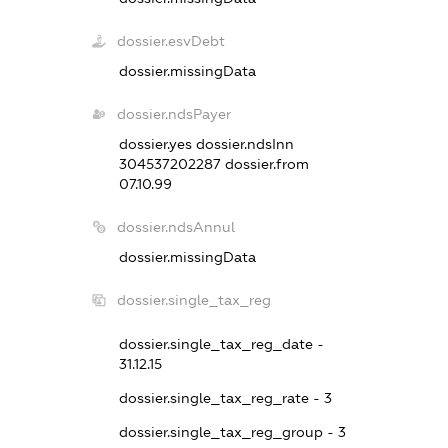
dossier.esvDebt
dossier.missingData
dossier.ndsPayer
dossier.yes
dossier.ndsInn
304537202287
dossier.from
07.10.99
dossier.ndsAnnul
dossier.missingData
dossier.single_tax_reg
dossier.single_tax_reg_date -
31.12.15
dossier.single_tax_reg_rate - 3
dossier.single_tax_reg_group - 3