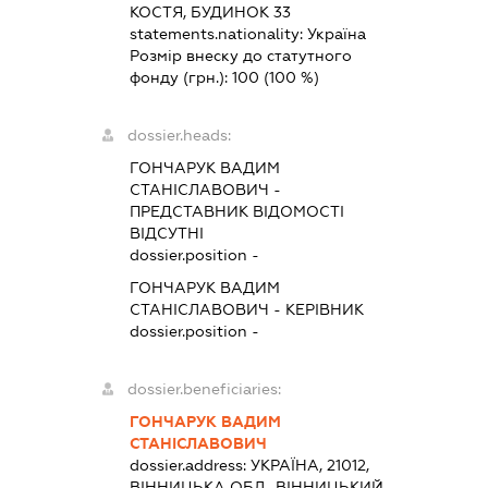
КОСТЯ, БУДИНОК 33
statements.nationality:
Україна
Розмір внеску до статутного
фонду (грн.):
100
(100 %)
dossier.heads:
ГОНЧАРУК ВАДИМ
СТАНІСЛАВОВИЧ
-
ПРЕДСТАВНИК
ВІДОМОСТІ
ВІДСУТНІ
dossier.position -
ГОНЧАРУК ВАДИМ
СТАНІСЛАВОВИЧ
-
КЕРІВНИК
dossier.position -
dossier.beneficiaries:
ГОНЧАРУК ВАДИМ
СТАНІСЛАВОВИЧ
dossier.address:
УКРАЇНА, 21012,
ВІННИЦЬКА ОБЛ., ВІННИЦЬКИЙ