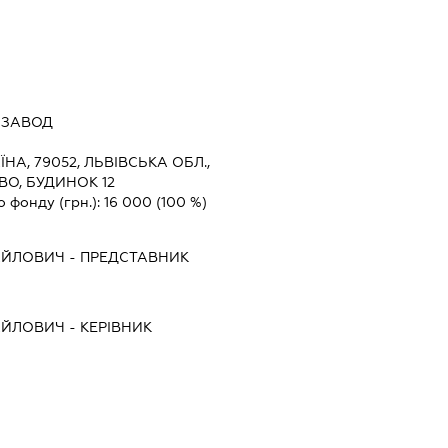
 ЗАВОД
ЇНА, 79052, ЛЬВІВСЬКА ОБЛ.,
ВО, БУДИНОК 12
о фонду (грн.):
16 000
(100 %)
АЙЛОВИЧ
-
ПРЕДСТАВНИК
АЙЛОВИЧ
-
КЕРІВНИК