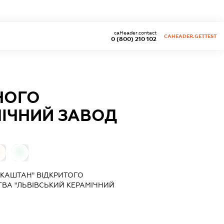
caHeader.contact
CAHEADER.GETTEST
0 (800) 210 102
НОГО
МІЧНИЙ ЗАВОД
0
"КАШТАН" ВІДКРИТОГО
ВА "ЛЬВІВСЬКИЙ КЕРАМІЧНИЙ