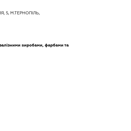
Я, 5, М.ТЕРНОПІЛЬ,
Ь
 залізними виробами, фарбами та