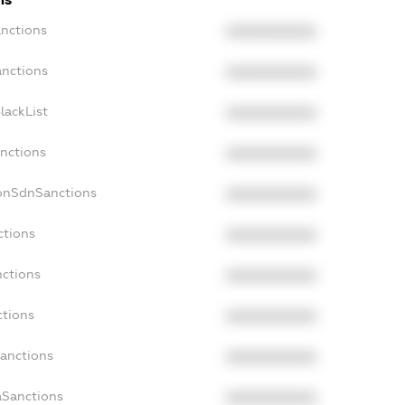
anctions
XXXXXXXXXX
anctions
XXXXXXXXXX
lackList
XXXXXXXXXX
anctions
XXXXXXXXXX
NonSdnSanctions
XXXXXXXXXX
ctions
XXXXXXXXXX
nctions
XXXXXXXXXX
ctions
XXXXXXXXXX
Sanctions
XXXXXXXXXX
aSanctions
XXXXXXXXXX