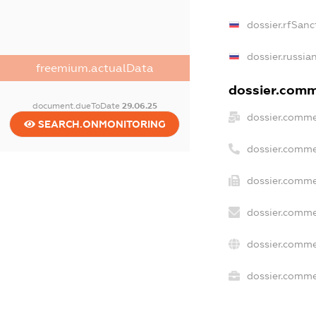
dossier.rfSanc
dossier.russia
freemium.actualData
dossier.comme
document.dueToDate
29.06.25
dossier.comme
SEARCH.ONMONITORING
dossier.comme
dossier.comme
dossier.comme
dossier.comme
dossier.commer