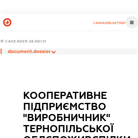
CAHEADER.GETTEST
CAHEADER.SEARCH
document.dossier
КООПЕРАТИВНЕ
ПІДПРИЄМСТВО
"ВИРОБНИЧНИК"
ТЕРНОПІЛЬСЬКОЇ