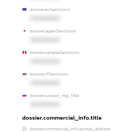
dossier.euSanctions
XXXXXXXXXX
dossier.japanSanctions
XXXXXXXXXX
dossier.canadaSanctions
XXXXXXXXXX
dossier.rfSanctions
XXXXXXXXXX
dossier.russian_reg_title
XXXXXXXXXX
dossier.commercial_info.title
dossier.commercial_info.postal_address