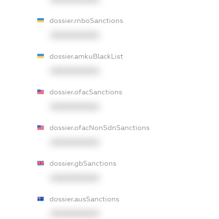
dossier.rnboSanctions
XXXXXXXXXX
dossier.amkuBlackList
XXXXXXXXXX
dossier.ofacSanctions
XXXXXXXXXX
dossier.ofacNonSdnSanctions
XXXXXXXXXX
dossier.gbSanctions
XXXXXXXXXX
dossier.ausSanctions
XXXXXXXXXX