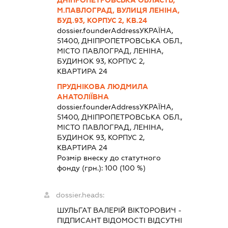
ДНІПРОПЕТРОВСЬКА ОБЛАСТЬ,
М.ПАВЛОГРАД, ВУЛИЦЯ ЛЕНІНА,
БУД.93, КОРПУС 2, КВ.24
dossier.founderAddress
УКРАЇНА,
51400, ДНІПРОПЕТРОВСЬКА ОБЛ.,
МІСТО ПАВЛОГРАД, ЛЕНІНА,
БУДИНОК 93, КОРПУС 2,
КВАРТИРА 24
ПРУДНІКОВА ЛЮДМИЛА
АНАТОЛІЇВНА
dossier.founderAddress
УКРАЇНА,
51400, ДНІПРОПЕТРОВСЬКА ОБЛ.,
МІСТО ПАВЛОГРАД, ЛЕНІНА,
БУДИНОК 93, КОРПУС 2,
КВАРТИРА 24
Розмір внеску до статутного
фонду (грн.):
100
(100 %)
dossier.heads:
ШУЛЬГАТ ВАЛЕРІЙ ВІКТОРОВИЧ
-
ПІДПИСАНТ
ВІДОМОСТІ ВІДСУТНІ