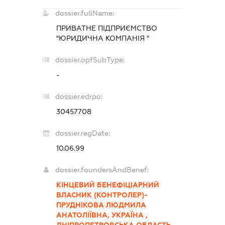
dossier.fullName:
ПРИВАТНЕ ПІДПРИЄМСТВО
"ЮРИДИЧНА КОМПАНІЯ "
dossier.opfSubType:
-
dossier.edrpo:
30457708
dossier.regDate:
10.06.99
dossier.foundersAndBenef:
КІНЦЕВИЙ БЕНЕФІЦІАРНИЙ
ВЛАСНИК (КОНТРОЛЕР)-
ПРУДНІКОВА ЛЮДМИЛА
АНАТОЛІЇВНА, УКРАЇНА ,