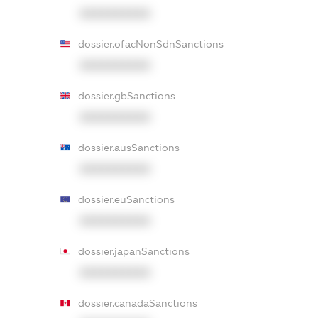
XXXXXXXXXX
dossier.ofacNonSdnSanctions
XXXXXXXXXX
dossier.gbSanctions
XXXXXXXXXX
dossier.ausSanctions
XXXXXXXXXX
dossier.euSanctions
XXXXXXXXXX
dossier.japanSanctions
XXXXXXXXXX
dossier.canadaSanctions