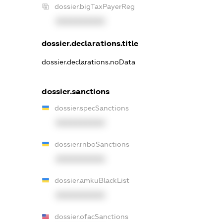
dossier.bigTaxPayerReg
XXXXXXXXXX
dossier.declarations.title
dossier.declarations.noData
dossier.sanctions
dossier.specSanctions
XXXXXXXXXX
dossier.rnboSanctions
XXXXXXXXXX
dossier.amkuBlackList
XXXXXXXXXX
dossier.ofacSanctions