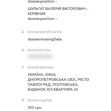
dossier.position -
ШУЛЬГАТ ВАЛЕРІЙ ВІКТОРОВИЧ
-
КЕРІВНИК
dossier.position -
dossier.beneficiaries:
dossier.missingData
dossier.smida:
XXXXXXXXXX
dossier.address:
УКРАЇНА, 51400,
ДНІПРОПЕТРОВСЬКА ОБЛ., МІСТО
ПАВЛОГРАД, ПОЛТАВСЬКА,
БУДИНОК 107, КВАРТИРА 25
dossier.capital:
100 грн.