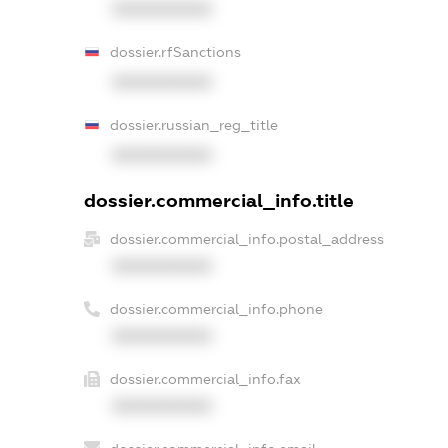
XXXXXXXXXX
dossier.rfSanctions
XXXXXXXXXX
dossier.russian_reg_title
XXXXXXXXXX
dossier.commercial_info.title
dossier.commercial_info.postal_address
XXXXXXXXXX
dossier.commercial_info.phone
XXXXXXXXXX
dossier.commercial_info.fax
XXXXXXXXXX