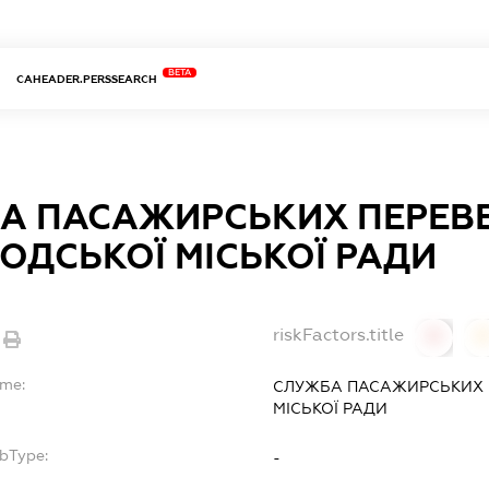
BETA
CAHEADER.PERSSEARCH
А ПАСАЖИРСЬКИХ ПЕРЕВ
ОДСЬКОЇ МІСЬКОЇ РАДИ
riskFactors.title
0
ame:
СЛУЖБА ПАСАЖИРСЬКИХ 
МІСЬКОЇ РАДИ
ubType:
-