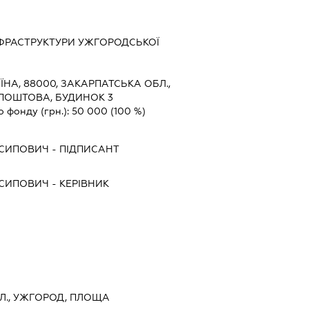
НФРАСТРУКТУРИ УЖГОРОДСЬКОЇ
ЇНА, 88000, ЗАКАРПАТСЬКА ОБЛ.,
ПОШТОВА, БУДИНОК 3
о фонду (грн.):
50 000
(100 %)
ОСИПОВИЧ
-
ПІДПИСАНТ
ОСИПОВИЧ
-
КЕРІВНИК
Л., УЖГОРОД, ПЛОЩА