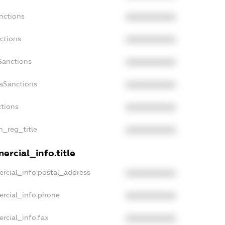
nctions
XXXXXXXXXX
ctions
XXXXXXXXXX
Sanctions
XXXXXXXXXX
daSanctions
XXXXXXXXXX
ctions
XXXXXXXXXX
an_reg_title
XXXXXXXXXX
ercial_info.title
rcial_info.postal_address
XXXXXXXXXX
ercial_info.phone
XXXXXXXXXX
rcial_info.fax
XXXXXXXXXX