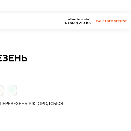
caHeader.contact
CAHEADER.GETTEST
0 (800) 210 102
ЕЗЕНЬ
0
0
ПЕРЕВЕЗЕНЬ УЖГОРОДСЬКОЇ