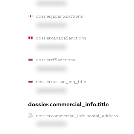
XXXXXXXXXX
dossier.japanSanctions
XXXXXXXXXX
dossier.canadaSanctions
XXXXXXXXXX
dossier.rfSanctions
XXXXXXXXXX
dossier.russian_reg_title
XXXXXXXXXX
dossier.commercial_info.title
dossier.commercial_info.postal_address
XXXXXXXXXX