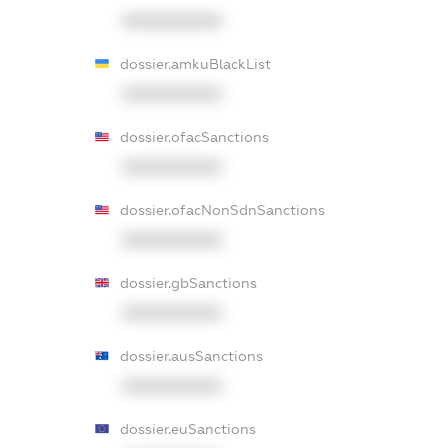
XXXXXXXXXX
dossier.amkuBlackList
XXXXXXXXXX
dossier.ofacSanctions
XXXXXXXXXX
dossier.ofacNonSdnSanctions
XXXXXXXXXX
dossier.gbSanctions
XXXXXXXXXX
dossier.ausSanctions
XXXXXXXXXX
dossier.euSanctions