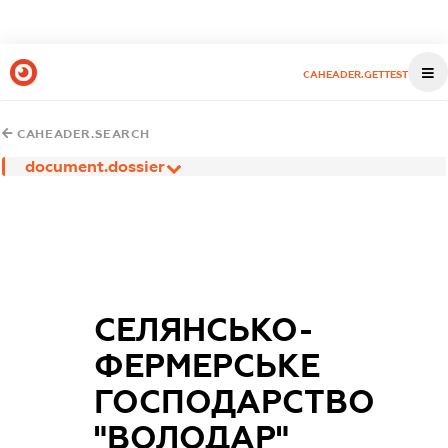
CAHEADER.GETTEST
CAHEADER.SEARCH
document.dossier
СЕЛЯНСЬКО-
ФЕРМЕРСЬКЕ
ГОСПОДАРСТВО
"ВОЛОДАР"