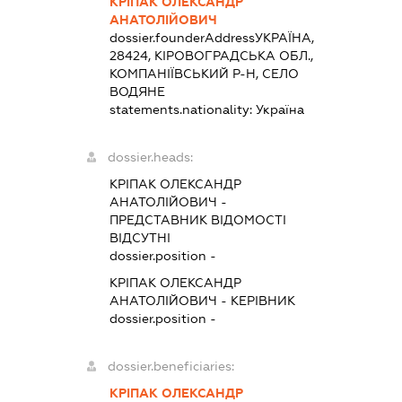
КРІПАК ОЛЕКСАНДР
АНАТОЛІЙОВИЧ
dossier.founderAddress
УКРАЇНА,
28424, КІРОВОГРАДСЬКА ОБЛ.,
КОМПАНІЇВСЬКИЙ Р-Н, СЕЛО
ВОДЯНЕ
statements.nationality:
Україна
dossier.heads:
КРІПАК ОЛЕКСАНДР
АНАТОЛІЙОВИЧ
-
ПРЕДСТАВНИК
ВІДОМОСТІ
ВІДСУТНІ
dossier.position -
КРІПАК ОЛЕКСАНДР
АНАТОЛІЙОВИЧ
-
КЕРІВНИК
dossier.position -
dossier.beneficiaries:
КРІПАК ОЛЕКСАНДР