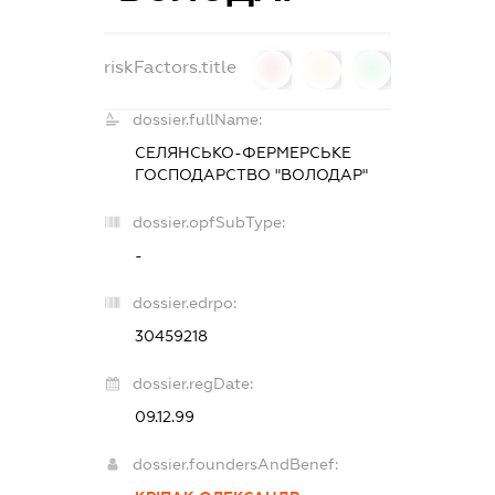
riskFactors.title
0
0
0
dossier.fullName:
СЕЛЯНСЬКО-ФЕРМЕРСЬКЕ
ГОСПОДАРСТВО "ВОЛОДАР"
dossier.opfSubType:
-
dossier.edrpo:
30459218
dossier.regDate:
09.12.99
dossier.foundersAndBenef: