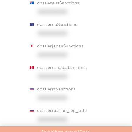
dossier.ausSanctions
XXXXXXXXXX
dossier.euSanctions
XXXXXXXXXX
dossier.japanSanctions
XXXXXXXXXX
dossier.canadaSanctions
XXXXXXXXXX
dossier.rfSanctions
XXXXXXXXXX
dossier.russian_reg_title
XXXXXXXXXX
freemium.actualData