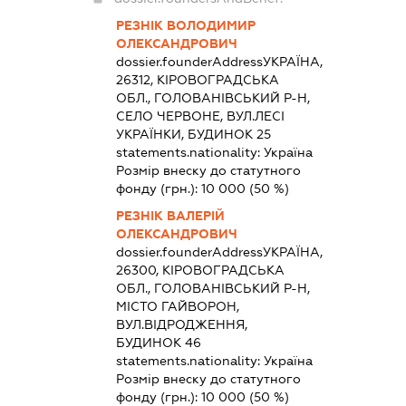
РЕЗНІК ВОЛОДИМИР
ОЛЕКСАНДРОВИЧ
dossier.founderAddress
УКРАЇНА,
26312, КІРОВОГРАДСЬКА
ОБЛ., ГОЛОВАНІВСЬКИЙ Р-Н,
СЕЛО ЧЕРВОНЕ, ВУЛ.ЛЕСІ
УКРАЇНКИ, БУДИНОК 25
statements.nationality:
Україна
Розмір внеску до статутного
фонду (грн.):
10 000
(50 %)
РЕЗНІК ВАЛЕРІЙ
ОЛЕКСАНДРОВИЧ
dossier.founderAddress
УКРАЇНА,
26300, КІРОВОГРАДСЬКА
ОБЛ., ГОЛОВАНІВСЬКИЙ Р-Н,
МІСТО ГАЙВОРОН,
ВУЛ.ВІДРОДЖЕННЯ,
БУДИНОК 46
statements.nationality:
Україна
Розмір внеску до статутного
фонду (грн.):
10 000
(50 %)