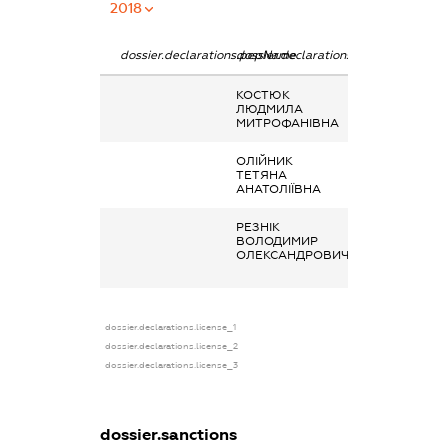
2018
dossier.declarations.pepName
dossier.declarations.personName
dossier.declarat
КОСТЮК
Дохід від надан
ЛЮДМИЛА
майна в оренду
МИТРОФАНІВНА
ОЛІЙНИК
Дохід від надан
ТЕТЯНА
майна в оренду
АНАТОЛІЇВНА
РЕЗНІК
Кінцевий
ВОЛОДИМИР
бенефіціарний
ОЛЕКСАНДРОВИЧ
власник
(контролер)
dossier.declarations.license_1
dossier.declarations.license_2
dossier.declarations.license_3
dossier.sanctions