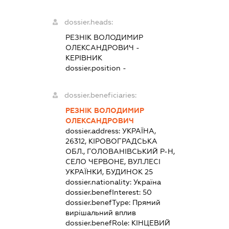
dossier.heads:
РЕЗНІК ВОЛОДИМИР
ОЛЕКСАНДРОВИЧ
-
КЕРІВНИК
dossier.position -
dossier.beneficiaries:
РЕЗНІК ВОЛОДИМИР
ОЛЕКСАНДРОВИЧ
dossier.address:
УКРАЇНА,
26312, КІРОВОГРАДСЬКА
ОБЛ., ГОЛОВАНІВСЬКИЙ Р-Н,
СЕЛО ЧЕРВОНЕ, ВУЛ.ЛЕСІ
УКРАЇНКИ, БУДИНОК 25
dossier.nationality:
Україна
dossier.benefInterest:
50
dossier.benefType:
Прямий
вирішальний вплив
dossier.benefRole:
КІНЦЕВИЙ