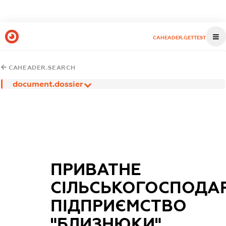
CAHEADER.GETTEST
CAHEADER.SEARCH
document.dossier
ПРИВАТНЕ
СІЛЬСЬКОГОСПОДА
ПІДПРИЄМСТВО
"БЛИЗНЮКИ"