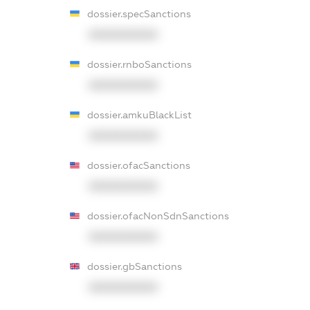
dossier.specSanctions
XXXXXXXXXX
dossier.rnboSanctions
XXXXXXXXXX
dossier.amkuBlackList
XXXXXXXXXX
dossier.ofacSanctions
XXXXXXXXXX
dossier.ofacNonSdnSanctions
XXXXXXXXXX
dossier.gbSanctions
XXXXXXXXXX