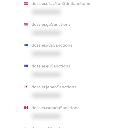
dossier.ofacNonSdnSanctions
XXXXXXXXXX
dossier.gbSanctions
XXXXXXXXXX
dossier.ausSanctions
XXXXXXXXXX
dossier.euSanctions
XXXXXXXXXX
dossier.japanSanctions
XXXXXXXXXX
dossier.canadaSanctions
XXXXXXXXXX