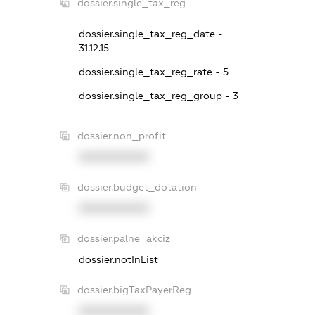
dossier.single_tax_reg
dossier.single_tax_reg_date -
31.12.15
dossier.single_tax_reg_rate - 5
dossier.single_tax_reg_group - 3
dossier.non_profit
XXXXXXXXXX
dossier.budget_dotation
XXXXXXXXXX
dossier.palne_akciz
dossier.notInList
dossier.bigTaxPayerReg
XXXXXXXXXX