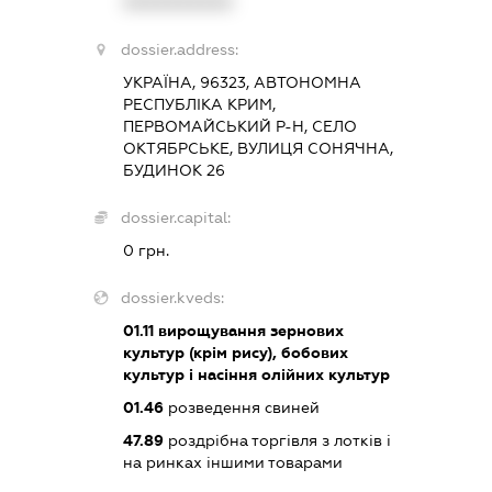
XXXXXXXXXX
dossier.address:
УКРАЇНА, 96323, АВТОНОМНА
РЕСПУБЛІКА КРИМ,
ПЕРВОМАЙСЬКИЙ Р-Н, СЕЛО
ОКТЯБРСЬКЕ, ВУЛИЦЯ СОНЯЧНА,
БУДИНОК 26
dossier.capital:
0 грн.
dossier.kveds:
01.11
вирощування зернових
культур (крім рису), бобових
культур і насіння олійних культур
01.46
розведення свиней
47.89
роздрібна торгівля з лотків і
на ринках іншими товарами