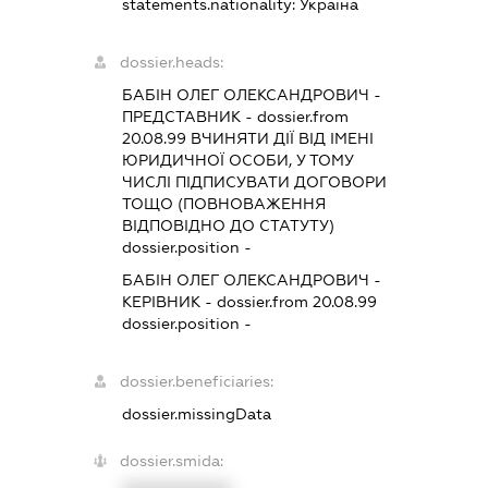
statements.nationality:
Україна
dossier.heads:
БАБІН ОЛЕГ ОЛЕКСАНДРОВИЧ
-
ПРЕДСТАВНИК
- dossier.from
20.08.99
ВЧИНЯТИ ДІЇ ВІД ІМЕНІ
ЮРИДИЧНОЇ ОСОБИ, У ТОМУ
ЧИСЛІ ПІДПИСУВАТИ ДОГОВОРИ
ТОЩО (ПОВНОВАЖЕННЯ
ВІДПОВІДНО ДО СТАТУТУ)
dossier.position -
БАБІН ОЛЕГ ОЛЕКСАНДРОВИЧ
-
КЕРІВНИК
- dossier.from 20.08.99
dossier.position -
dossier.beneficiaries:
dossier.missingData
dossier.smida: