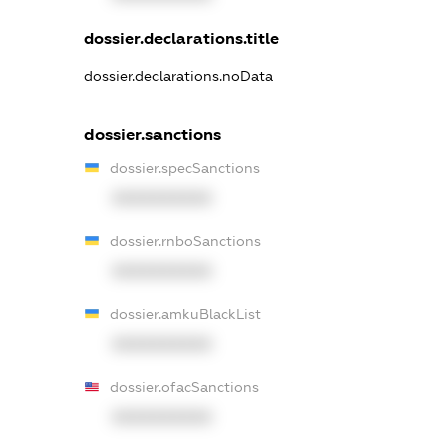
dossier.declarations.title
dossier.declarations.noData
dossier.sanctions
dossier.specSanctions
XXXXXXXXXX
dossier.rnboSanctions
XXXXXXXXXX
dossier.amkuBlackList
XXXXXXXXXX
dossier.ofacSanctions
XXXXXXXXXX