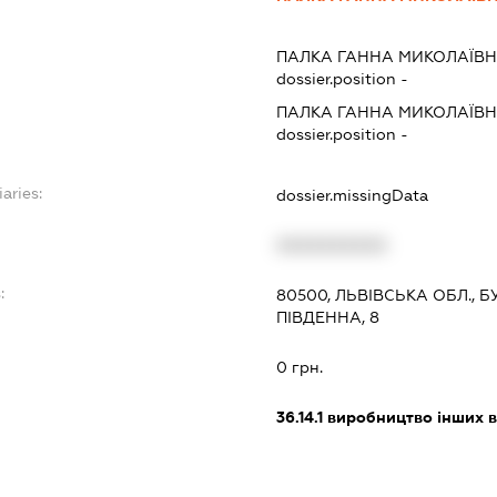
ПАЛКА ГАННА МИКОЛАЇВ
dossier.position -
ПАЛКА ГАННА МИКОЛАЇВ
dossier.position -
aries:
dossier.missingData
XXXXXXXXXX
:
80500, ЛЬВІВСЬКА ОБЛ., Б
ПІВДЕННА, 8
0 грн.
36.14.1
виробництво інших в