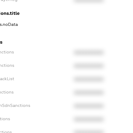
XXXXXXXXXX
ons.title
ns.noData
s
nctions
XXXXXXXXXX
nctions
XXXXXXXXXX
ackList
XXXXXXXXXX
nctions
XXXXXXXXXX
onSdnSanctions
XXXXXXXXXX
tions
XXXXXXXXXX
ctions
XXXXXXXXXX