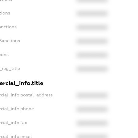
tions
XXXXXXXXXX
anctions
XXXXXXXXXX
Sanctions
XXXXXXXXXX
tions
XXXXXXXXXX
_reg_title
XXXXXXXXXX
rcial_info.title
cial_info.postal_address
XXXXXXXXXX
cial_info.phone
XXXXXXXXXX
cial_info.fax
XXXXXXXXXX
cial_info.email
XXXXXXXXXX