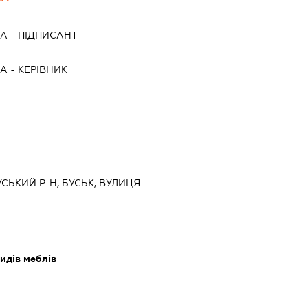
НА
-
ПІДПИСАНТ
НА
-
КЕРІВНИК
УСЬКИЙ Р-Н, БУСЬК, ВУЛИЦЯ
идів меблів