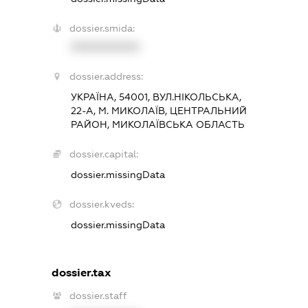
dossier.smida:
XXXXXXXXXX
dossier.address:
УКРАЇНА, 54001, ВУЛ.НІКОЛЬСЬКА,
22-А, М. МИКОЛАЇВ, ЦЕНТРАЛЬНИЙ
РАЙОН, МИКОЛАЇВСЬКА ОБЛАСТЬ
dossier.capital:
dossier.missingData
dossier.kveds:
dossier.missingData
dossier.tax
dossier.staff