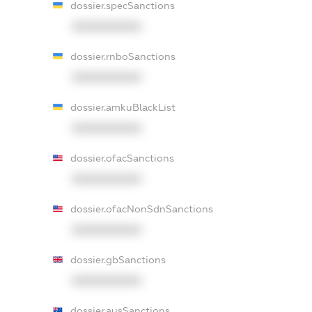
dossier.specSanctions
XXXXXXXXXX
dossier.rnboSanctions
XXXXXXXXXX
dossier.amkuBlackList
XXXXXXXXXX
dossier.ofacSanctions
XXXXXXXXXX
dossier.ofacNonSdnSanctions
XXXXXXXXXX
dossier.gbSanctions
XXXXXXXXXX
dossier.ausSanctions