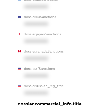
XXXXXXXXXX
dossier.euSanctions
XXXXXXXXXX
dossier.japanSanctions
XXXXXXXXXX
dossier.canadaSanctions
XXXXXXXXXX
dossier.rfSanctions
XXXXXXXXXX
dossier.russian_reg_title
XXXXXXXXXX
dossier.commercial_info.title