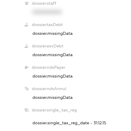
dossier.staff
XXXXXXXXXX
dossier.taxDebt
dossier.missingData
dossier.esvDebt
dossier.missingData
dossier.ndsPayer
dossier.missingData
dossier.ndsAnnul
dossier.missingData
dossier.single_tax_reg
dossier.single_tax_reg_date - 31.12.15