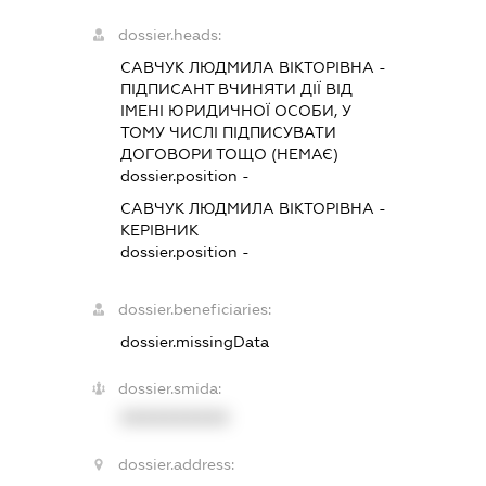
dossier.heads:
САВЧУК ЛЮДМИЛА ВІКТОРІВНА
-
ПІДПИСАНТ
ВЧИНЯТИ ДІЇ ВІД
ІМЕНІ ЮРИДИЧНОЇ ОСОБИ, У
ТОМУ ЧИСЛІ ПІДПИСУВАТИ
ДОГОВОРИ ТОЩО (НЕМАЄ)
dossier.position -
САВЧУК ЛЮДМИЛА ВІКТОРІВНА
-
КЕРІВНИК
dossier.position -
dossier.beneficiaries:
dossier.missingData
dossier.smida:
XXXXXXXXXX
dossier.address: