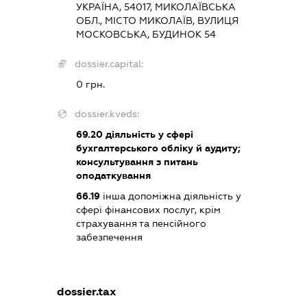
УКРАЇНА, 54017, МИКОЛАЇВСЬКА
ОБЛ., МІСТО МИКОЛАЇВ, ВУЛИЦЯ
МОСКОВСЬКА, БУДИНОК 54
dossier.capital:
0 грн.
dossier.kveds:
69.20
діяльність у сфері
бухгалтерського обліку й аудиту;
консультування з питань
оподаткування
66.19
інша допоміжна діяльність у
сфері фінансових послуг, крім
страхування та пенсійного
забезпечення
dossier.tax