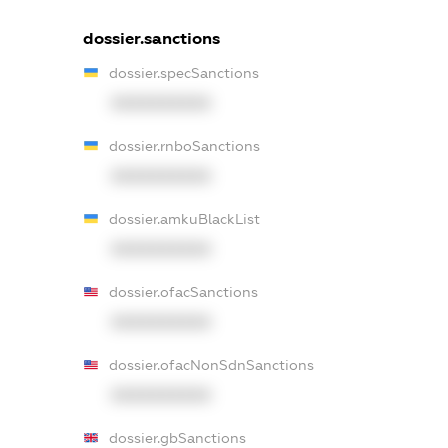
dossier.sanctions
dossier.specSanctions
XXXXXXXXXX
dossier.rnboSanctions
XXXXXXXXXX
dossier.amkuBlackList
XXXXXXXXXX
dossier.ofacSanctions
XXXXXXXXXX
dossier.ofacNonSdnSanctions
XXXXXXXXXX
dossier.gbSanctions