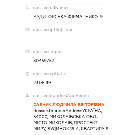
dossier.fullName:
АУДИТОРСЬКА ФІРМА "НИКО-9"
dossier.opfSubType:
-
dossier.edrpo:
30459752
dossier.regDate:
23.06.99
dossier.foundersAndBenef:
САВЧУК ЛЮДМИЛА ВІКТОРІВНА
dossier.founderAddress
УКРАЇНА,
54000, МИКОЛАЇВСЬКА ОБЛ.,
МІСТО МИКОЛАЇВ, ПРОСПЕКТ
МИРУ, БУДИНОК 19 А, КВАРТИРА 9