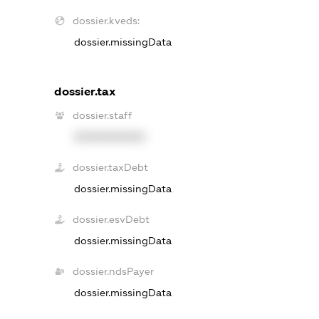
dossier.kveds:
dossier.missingData
dossier.tax
dossier.staff
XXXXXXXXXX
dossier.taxDebt
dossier.missingData
dossier.esvDebt
dossier.missingData
dossier.ndsPayer
dossier.missingData