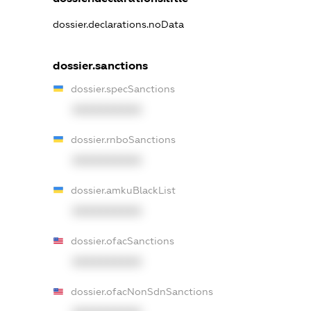
dossier.declarations.noData
dossier.sanctions
dossier.specSanctions
XXXXXXXXXX
dossier.rnboSanctions
XXXXXXXXXX
dossier.amkuBlackList
XXXXXXXXXX
dossier.ofacSanctions
XXXXXXXXXX
dossier.ofacNonSdnSanctions