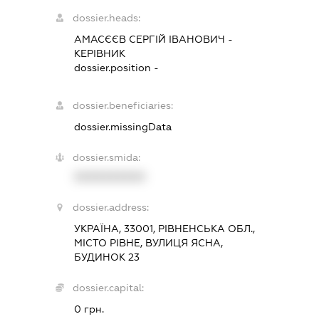
dossier.heads:
АМАСЄЄВ СЕРГІЙ ІВАНОВИЧ
-
КЕРІВНИК
dossier.position -
dossier.beneficiaries:
dossier.missingData
dossier.smida:
XXXXXXXXXX
dossier.address:
УКРАЇНА, 33001, РІВНЕНСЬКА ОБЛ.,
МІСТО РІВНЕ, ВУЛИЦЯ ЯСНА,
БУДИНОК 23
dossier.capital:
0 грн.