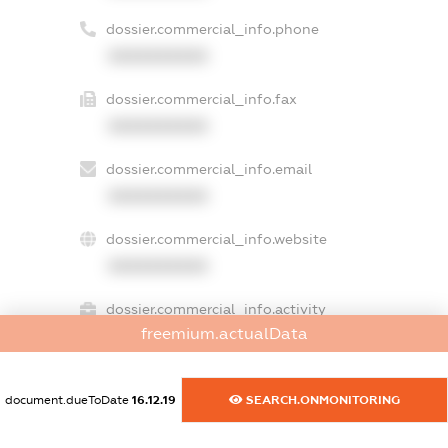
dossier.commercial_info.phone
XXXXXXXXXX
dossier.commercial_info.fax
XXXXXXXXXX
dossier.commercial_info.email
XXXXXXXXXX
dossier.commercial_info.website
XXXXXXXXXX
dossier.commercial_info.activity
freemium.actualData
XXXXXXXXXX
document.dueToDate
16.12.19
SEARCH.ONMONITORING
freemium.exampleText_1
freemium.exampleText_2