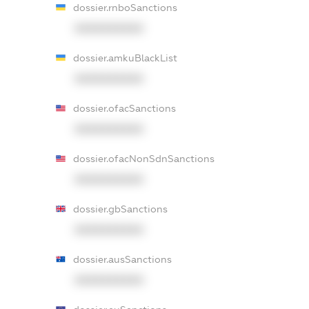
dossier.rnboSanctions
XXXXXXXXXX
dossier.amkuBlackList
XXXXXXXXXX
dossier.ofacSanctions
XXXXXXXXXX
dossier.ofacNonSdnSanctions
XXXXXXXXXX
dossier.gbSanctions
XXXXXXXXXX
dossier.ausSanctions
XXXXXXXXXX