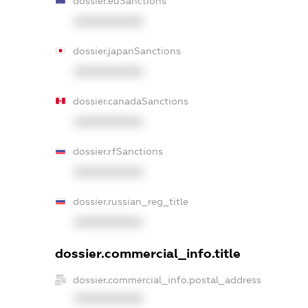
dossier.euSanctions
XXXXXXXXXX
dossier.japanSanctions
XXXXXXXXXX
dossier.canadaSanctions
XXXXXXXXXX
dossier.rfSanctions
XXXXXXXXXX
dossier.russian_reg_title
XXXXXXXXXX
dossier.commercial_info.title
dossier.commercial_info.postal_address
XXXXXXXXXX