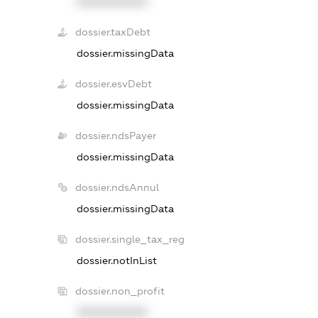
XXXXXXXXXX
dossier.taxDebt
dossier.missingData
dossier.esvDebt
dossier.missingData
dossier.ndsPayer
dossier.missingData
dossier.ndsAnnul
dossier.missingData
dossier.single_tax_reg
dossier.notInList
dossier.non_profit
XXXXXXXXXX