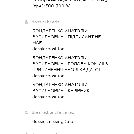
Розмір внеску до статутного фонду
(грн.):
500
(100 %)
dossier.heads:
БОНДАРЕНКО АНАТОЛІЙ
ВАСИЛЬОВИЧ
-
ПІДПИСАНТ
НЕ
МАЕ
dossier.position -
БОНДАРЕНКО АНАТОЛІЙ
ВАСИЛЬОВИЧ
-
ГОЛОВА КОМІСІЇ З
ПРИПИНЕННЯ АБО ЛІКВІДАТОР
dossier.position -
БОНДАРЕНКО АНАТОЛІЙ
ВАСИЛЬОВИЧ
-
КЕРІВНИК
dossier.position -
dossier.beneficiaries:
dossier.missingData