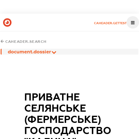
CAHEADER.GETTEST
CAHEADER.SEARCH
document.dossier
ПРИВАТНЕ
СЕЛЯНСЬКЕ
(ФЕРМЕРСЬКЕ)
ГОСПОДАРСТВО