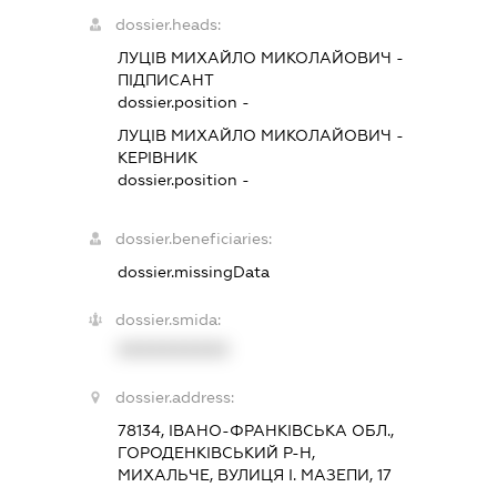
dossier.heads:
ЛУЦІВ МИХАЙЛО МИКОЛАЙОВИЧ
-
ПІДПИСАНТ
dossier.position -
ЛУЦІВ МИХАЙЛО МИКОЛАЙОВИЧ
-
КЕРІВНИК
dossier.position -
dossier.beneficiaries:
dossier.missingData
dossier.smida:
XXXXXXXXXX
dossier.address:
78134, ІВАНО-ФРАНКІВСЬКА ОБЛ.,
ГОРОДЕНКІВСЬКИЙ Р-Н,
МИХАЛЬЧЕ, ВУЛИЦЯ І. МАЗЕПИ, 17