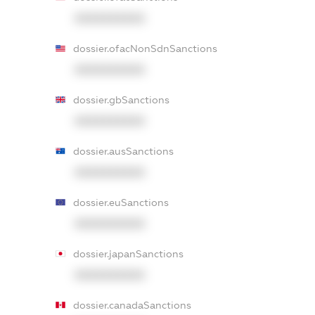
XXXXXXXXXX
dossier.ofacNonSdnSanctions
XXXXXXXXXX
dossier.gbSanctions
XXXXXXXXXX
dossier.ausSanctions
XXXXXXXXXX
dossier.euSanctions
XXXXXXXXXX
dossier.japanSanctions
XXXXXXXXXX
dossier.canadaSanctions