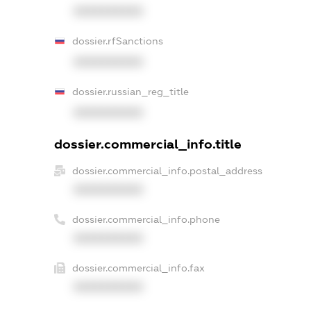
XXXXXXXXXX
dossier.rfSanctions
XXXXXXXXXX
dossier.russian_reg_title
XXXXXXXXXX
dossier.commercial_info.title
dossier.commercial_info.postal_address
XXXXXXXXXX
dossier.commercial_info.phone
XXXXXXXXXX
dossier.commercial_info.fax
XXXXXXXXXX