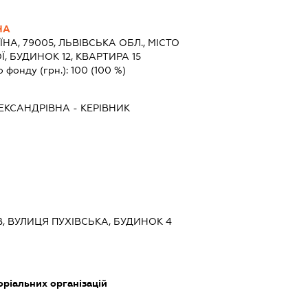
НА
ЇНА, 79005, ЛЬВІВСЬКА ОБЛ., МІСТО
, БУДИНОК 12, КВАРТИРА 15
о фонду (грн.):
100
(100 %)
ЕКСАНДРІВНА
-
КЕРІВНИК
ЇВ, ВУЛИЦЯ ПУХІВСЬКА, БУДИНОК 4
оріальних організацій