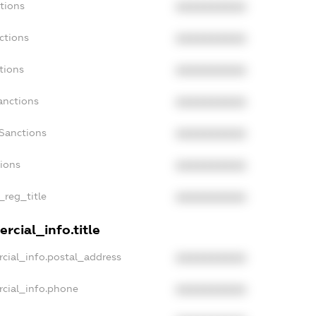
tions
XXXXXXXXXX
ctions
XXXXXXXXXX
tions
XXXXXXXXXX
anctions
XXXXXXXXXX
aSanctions
XXXXXXXXXX
tions
XXXXXXXXXX
_reg_title
XXXXXXXXXX
rcial_info.title
cial_info.postal_address
XXXXXXXXXX
rcial_info.phone
XXXXXXXXXX