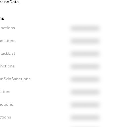
ons.noData
ns
anctions
XXXXXXXXXX
anctions
XXXXXXXXXX
lackList
XXXXXXXXXX
anctions
XXXXXXXXXX
NonSdnSanctions
XXXXXXXXXX
ctions
XXXXXXXXXX
nctions
XXXXXXXXXX
ctions
XXXXXXXXXX