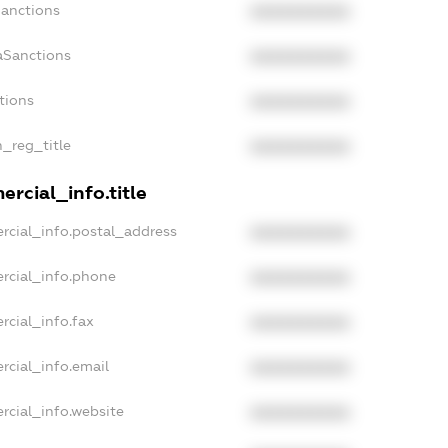
Sanctions
XXXXXXXXXX
aSanctions
XXXXXXXXXX
tions
XXXXXXXXXX
n_reg_title
XXXXXXXXXX
rcial_info.title
rcial_info.postal_address
XXXXXXXXXX
rcial_info.phone
XXXXXXXXXX
rcial_info.fax
XXXXXXXXXX
rcial_info.email
XXXXXXXXXX
rcial_info.website
XXXXXXXXXX