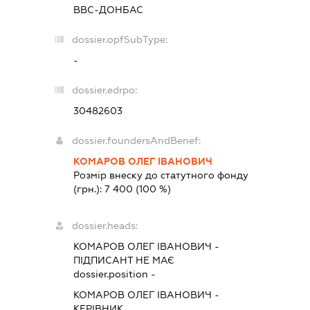
ВВС-ДОНБАС
dossier.opfSubType:
-
dossier.edrpo:
30482603
dossier.foundersAndBenef:
КОМАРОВ ОЛЕГ ІВАНОВИЧ
Розмір внеску до статутного фонду
(грн.):
7 400
(100 %)
dossier.heads:
КОМАРОВ ОЛЕГ ІВАНОВИЧ
-
ПІДПИСАНТ
НЕ МАЄ
dossier.position -
КОМАРОВ ОЛЕГ ІВАНОВИЧ
-
КЕРІВНИК