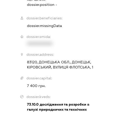
dossier.position -
dossier.beneficiaries:
dossier.missingData
dossier.smida:
XXXXXXXXXX
dossier.address:
83120, ДОНЕЦЬКА ОБЛ., ДОНЕЦЬК,
КІРОВСЬКИЙ, ВУЛИЦЯ ФЛОТСЬКА, 1
dossier.capital:
7 400 грн.
dossier.kveds:
73.10.0
дослідження та розробки в
галузі природничих та технічних