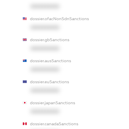
XXXXXXXXXX
dossier.ofacNonSdnSanctions
XXXXXXXXXX
dossier.gbSanctions
XXXXXXXXXX
dossier.ausSanctions
XXXXXXXXXX
dossier.euSanctions
XXXXXXXXXX
dossier.japanSanctions
XXXXXXXXXX
dossier.canadaSanctions