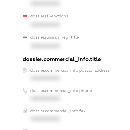
XXXXXXXXXX
dossier.rfSanctions
XXXXXXXXXX
dossier.russian_reg_title
XXXXXXXXXX
dossier.commercial_info.title
dossier.commercial_info.postal_address
XXXXXXXXXX
dossier.commercial_info.phone
XXXXXXXXXX
dossier.commercial_info.fax
XXXXXXXXXX