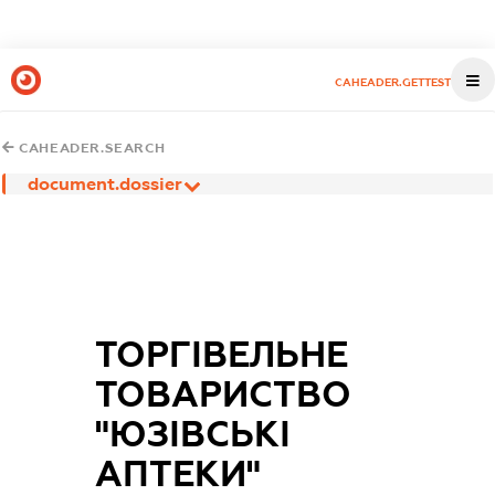
CAHEADER.GETTEST
CAHEADER.SEARCH
document.dossier
ТОРГІВЕЛЬНЕ
ТОВАРИСТВО
"ЮЗІВСЬКІ
АПТЕКИ"