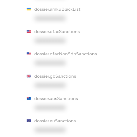
dossier.amkuBlackList
XXXXXXXXXX
dossier.ofacSanctions
XXXXXXXXXX
dossier.ofacNonSdnSanctions
XXXXXXXXXX
dossier.gbSanctions
XXXXXXXXXX
dossier.ausSanctions
XXXXXXXXXX
dossier.euSanctions
XXXXXXXXXX