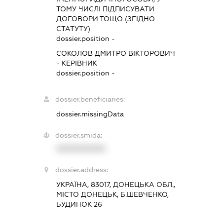
ТОМУ ЧИСЛІ ПІДПИСУВАТИ
ДОГОВОРИ ТОЩО (ЗГІДНО
СТАТУТУ)
dossier.position -
СОКОЛОВ ДМИТРО ВІКТОРОВИЧ
-
КЕРІВНИК
dossier.position -
dossier.beneficiaries:
dossier.missingData
dossier.smida:
XXXXXXXXXX
dossier.address:
УКРАЇНА, 83017, ДОНЕЦЬКА ОБЛ.,
МІСТО ДОНЕЦЬК, Б.ШЕВЧЕНКО,
БУДИНОК 26