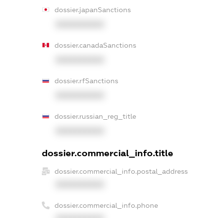
dossier.japanSanctions
XXXXXXXXXX
dossier.canadaSanctions
XXXXXXXXXX
dossier.rfSanctions
XXXXXXXXXX
dossier.russian_reg_title
XXXXXXXXXX
dossier.commercial_info.title
dossier.commercial_info.postal_address
XXXXXXXXXX
dossier.commercial_info.phone