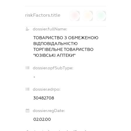
riskFactors.title
0
0
0
dossier.fullName:
ТОВАРИСТВО З ОБМЕЖЕНОЮ
ВІДПОВІДАЛЬНІСТЮ
ТОРГІВЕЛЬНЕ ТОВАРИСТВО
"ЮЗІВСЬКІ АПТЕКИ"
dossier.opfSubType:
-
dossier.edrpo:
30482708
dossier.regDate:
02.02.00