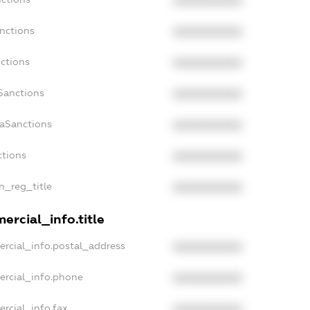
XXXXXXXXXX
nctions
XXXXXXXXXX
ctions
XXXXXXXXXX
Sanctions
XXXXXXXXXX
daSanctions
XXXXXXXXXX
ctions
XXXXXXXXXX
an_reg_title
XXXXXXXXXX
ercial_info.title
ercial_info.postal_address
XXXXXXXXXX
ercial_info.phone
XXXXXXXXXX
rcial_info.fax
XXXXXXXXXX