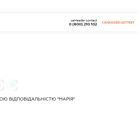
caHeader.contact
CAHEADER.GETTEST
0 (800) 210 102
0
0
Ю ВІДПОВІДАЛЬНІСТЮ "МАРІЯ"