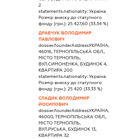
2
statements.nationality:
Україна
Розмір внеску до статутного
фонду (грн.):
25 427,60
(33.34 %)
ДРАБЧУК ВОЛОДИМИР
ПАВЛОВИЧ
dossier.founderAddress
УКРАЇНА,
46016, ТЕРНОПІЛЬСЬКА ОБЛ.,
МІСТО ТЕРНОПІЛЬ,
ВУЛ.СИМОНЕНКА, БУДИНОК 4,
КВАРТИРА 200
statements.nationality:
Україна
Розмір внеску до статутного
фонду (грн.):
25 420
(33.33 %)
СЛАДИК ВОЛОДИМИР
ЙОСИПОВИЧ
dossier.founderAddress
УКРАЇНА,
46000, ТЕРНОПІЛЬСЬКА ОБЛ.,
МІСТО ТЕРНОПІЛЬ,
ВУЛ.РУСЬКА, БУДИНОК 13,
КВАРТИРА 32