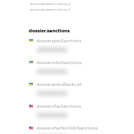
dossier.declarations.license_2
dossier.declarations.license_3
dossier.sanctions
dossier.specSanctions
XXXXXXXXXX
dossier.rnboSanctions
XXXXXXXXXX
dossier.amkuBlackList
XXXXXXXXXX
dossier.ofacSanctions
XXXXXXXXXX
dossier.ofacNonSdnSanctions