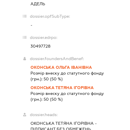
АДЕЛЬ
dossier.opfSubType:
-
dossier.edrpo:
30497728
dossier.foundersAndBenef:
ОКОНСЬКА ОЛЬГА ІВАНІВНА
Розмір внеску до статутного фонду
(грн.):
50
(50 %)
ОКОНСЬКА ТЕТЯНА ІГОРІВНА
Розмір внеску до статутного фонду
(грн.):
50
(50 %)
dossier.heads:
ОКОНСЬКА ТЕТЯНА ІГОРІВНА
-
ПІДПИСАНТ
БЕЗ ОБМЕЖЕНЬ