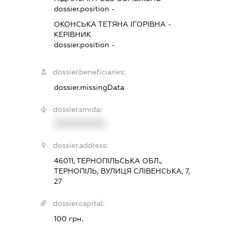
dossier.position -
ОКОНСЬКА ТЕТЯНА ІГОРІВНА
-
КЕРІВНИК
dossier.position -
dossier.beneficiaries:
dossier.missingData
dossier.smida:
XXXXXXXXXX
dossier.address:
46011, ТЕРНОПІЛЬСЬКА ОБЛ.,
ТЕРНОПІЛЬ, ВУЛИЦЯ СЛІВЕНСЬКА, 7,
27
dossier.capital:
100 грн.