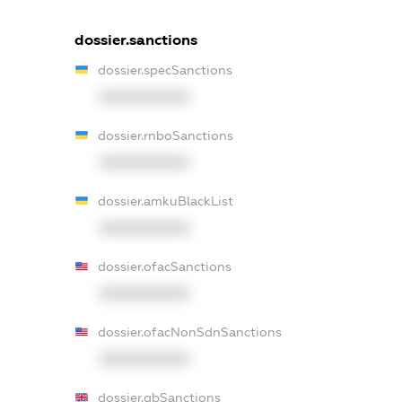
dossier.sanctions
dossier.specSanctions
XXXXXXXXXX
dossier.rnboSanctions
XXXXXXXXXX
dossier.amkuBlackList
XXXXXXXXXX
dossier.ofacSanctions
XXXXXXXXXX
dossier.ofacNonSdnSanctions
XXXXXXXXXX
dossier.gbSanctions