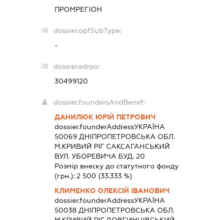
ПРОМРЕГІОН
dossier.opfSubType:
-
dossier.edrpo:
30499120
dossier.foundersAndBenef:
ДАНИЛЮК ЮРІЙ ПЕТРОВИЧ
dossier.founderAddress
УКРАЇНА
50069 ДНIПРОПЕТРОВСЬКА ОБЛ.
М.КРИВИЙ РІГ САКСАГАНСЬКИЙ
ВУЛ. УБОРЕВИЧА БУД. 20
Розмір внеску до статутного фонду
(грн.):
2 500
(33.333 %)
КЛИМЕНКО ОЛЕКСІЙ ІВАНОВИЧ
dossier.founderAddress
УКРАЇНА
50038 ДНIПРОПЕТРОВСЬКА ОБЛ.
М.КРИВИЙ РІГ ДОВГИНЦІВСЬКИЙ