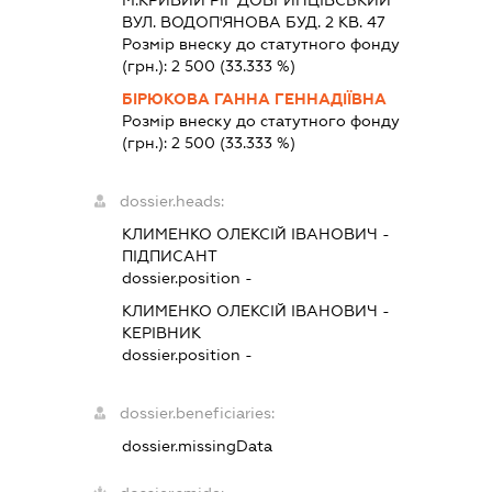
ВУЛ. ВОДОП'ЯНОВА БУД. 2 КВ. 47
Розмір внеску до статутного фонду
(грн.):
2 500
(33.333 %)
БІРЮКОВА ГАННА ГЕННАДІЇВНА
Розмір внеску до статутного фонду
(грн.):
2 500
(33.333 %)
dossier.heads:
КЛИМЕНКО ОЛЕКСІЙ ІВАНОВИЧ
-
ПІДПИСАНТ
dossier.position -
КЛИМЕНКО ОЛЕКСІЙ ІВАНОВИЧ
-
КЕРІВНИК
dossier.position -
dossier.beneficiaries:
dossier.missingData