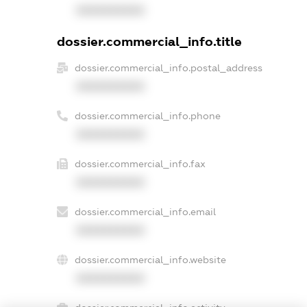
XXXXXXXXXX
dossier.commercial_info.title
dossier.commercial_info.postal_address
XXXXXXXXXX
dossier.commercial_info.phone
XXXXXXXXXX
dossier.commercial_info.fax
XXXXXXXXXX
dossier.commercial_info.email
XXXXXXXXXX
dossier.commercial_info.website
XXXXXXXXXX