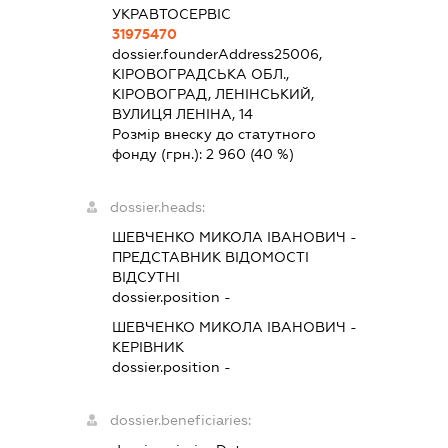
УКРАВТОСЕРВІС
31975470
dossier.founderAddress
25006,
КІРОВОГРАДСЬКА ОБЛ.,
КІРОВОГРАД, ЛЕНІНСЬКИЙ,
ВУЛИЦЯ ЛЕНІНА, 14
Розмір внеску до статутного
фонду (грн.):
2 960
(40 %)
dossier.heads:
ШЕВЧЕНКО МИКОЛА ІВАНОВИЧ
-
ПРЕДСТАВНИК
ВІДОМОСТІ
ВІДСУТНІ
dossier.position -
ШЕВЧЕНКО МИКОЛА ІВАНОВИЧ
-
КЕРІВНИК
dossier.position -
dossier.beneficiaries: