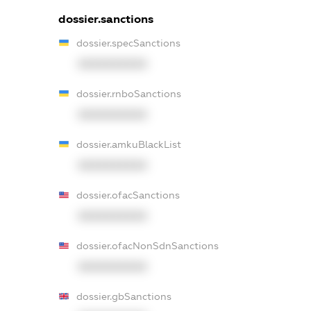
dossier.sanctions
dossier.specSanctions
XXXXXXXXXX
dossier.rnboSanctions
XXXXXXXXXX
dossier.amkuBlackList
XXXXXXXXXX
dossier.ofacSanctions
XXXXXXXXXX
dossier.ofacNonSdnSanctions
XXXXXXXXXX
dossier.gbSanctions