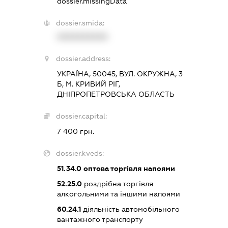
dossier.missingData
dossier.smida:
XXXXXXXXXX
dossier.address:
УКРАЇНА, 50045, ВУЛ. ОКРУЖНА, 3
Б, М. КРИВИЙ РІГ,
ДНІПРОПЕТРОВСЬКА ОБЛАСТЬ
dossier.capital:
7 400 грн.
dossier.kveds:
51.34.0
оптова торгівля напоями
52.25.0
роздрібна торгівля
алкогольними та іншими напоями
60.24.1
діяльність автомобільного
вантажного транспорту